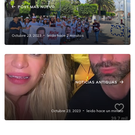
POST MAS NUEVO
LA TRANSFORMACIÓN DE PUEBLA ESTÁ EN
NUESTRO PROYECTO: NACHO MIER
Octubre 23, 2023
leido hace 2 minutos
NOTICIAS ANTIGUAS
🥳¡LA CENA DE LOS ROMÁNTICOS DE LA
POLÍTICA!🥳
Octubre 23, 2023
leido hace un minuto