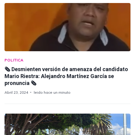
POLITICA
🗞️ Desmienten versión de amenaza del candidato
Mario Riestra: Alejandro Martínez García se
pronuncia 🗞️
Abril 23, 2024
leido hace un minuto