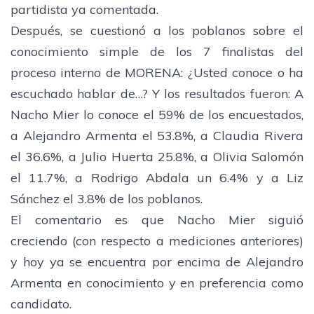
partidista ya comentada.
​Después, se cuestionó a los poblanos sobre el
conocimiento simple de los 7 finalistas del
proceso interno de MORENA: ¿Usted conoce o ha
escuchado hablar de…? Y los resultados fueron: A
Nacho Mier lo conoce el 59% de los encuestados,
a Alejandro Armenta el 53.8%, a Claudia Rivera
el 36.6%, a Julio Huerta 25.8%, a Olivia Salomón
el 11.7%, a Rodrigo Abdala un 6.4% y a Liz
Sánchez el 3.8% de los poblanos.
​El comentario es que Nacho Mier siguió
creciendo (con respecto a mediciones anteriores)
y hoy ya se encuentra por encima de Alejandro
Armenta en conocimiento y en preferencia como
candidato.