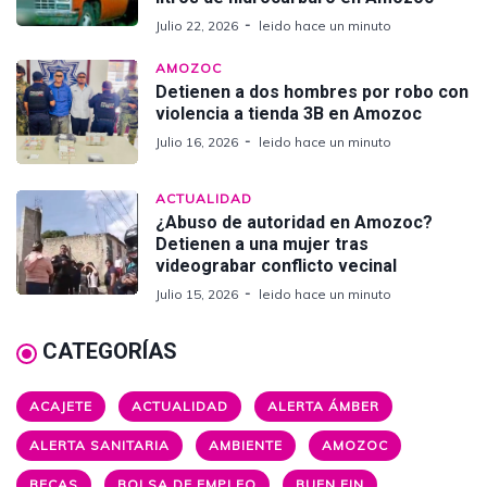
Julio 22, 2026
leido hace un minuto
AMOZOC
Detienen a dos hombres por robo con
violencia a tienda 3B en Amozoc
Julio 16, 2026
leido hace un minuto
ACTUALIDAD
¿Abuso de autoridad en Amozoc?
Detienen a una mujer tras
videograbar conflicto vecinal
Julio 15, 2026
leido hace un minuto
CATEGORÍAS
ACAJETE
ACTUALIDAD
ALERTA ÁMBER
ALERTA SANITARIA
AMBIENTE
AMOZOC
BECAS
BOLSA DE EMPLEO
BUEN FIN