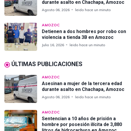
durante asalto en Chachapa, Amozoc
Agosto 06, 2026
leido hace un minuto
AMOZOC
Detienen a dos hombres por robo con
violencia a tienda 3B en Amozoc
Julio 16, 2026
leido hace un minuto
ÚLTIMAS PUBLICACIONES
AMOZOC
Asesinan a mujer de la tercera edad
durante asalto en Chachapa, Amozoc
Agosto 06, 2026
leido hace un minuto
AMOZOC
Sentencian a 10 años de prisión a
hombre por posesión ilícita de 3,880
litros de hidrocarburo en Amozoc