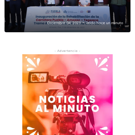
Sergio Salomón inaugura la rehabilitación
de la carretera Puebla-Amozoc-Perote
Diciembre 04, 2023
leido hace un minuto
- Advertencia -