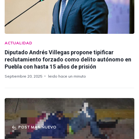
ACTUALIDAD
Diputado Andrés Villegas propone tipificar
reclutamiento forzado como delito autónomo en
Puebla con hasta 15 años de prisión
Septiembre 20, 2025
leido hace un minuto
POST MAS NUEVO
"Terror y Violencia en Amozoc de Mota: