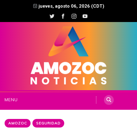
jueves, agosto 06, 2026 (CDT)
MENU
AMOZOC
SEGURIDAD