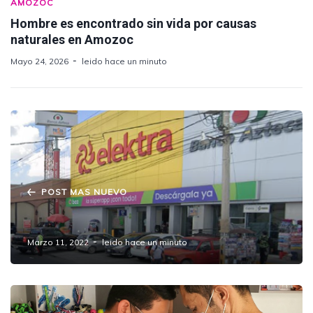
AMOZOC
Hombre es encontrado sin vida por causas
naturales en Amozoc
Mayo 24, 2026
leido hace un minuto
POST MAS NUEVO
Asaltan Elektra en Amozoc-Tepeaca
Marzo 11, 2022
leido hace un minuto