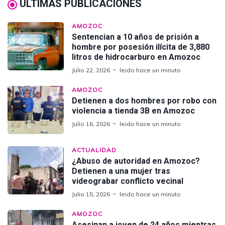
ÚLTIMAS PUBLICACIONES
AMOZOC
Sentencian a 10 años de prisión a
hombre por posesión ilícita de 3,880
litros de hidrocarburo en Amozoc
Julio 22, 2026
leido hace un minuto
AMOZOC
Detienen a dos hombres por robo con
violencia a tienda 3B en Amozoc
Julio 16, 2026
leido hace un minuto
ACTUALIDAD
¿Abuso de autoridad en Amozoc?
Detienen a una mujer tras
videograbar conflicto vecinal
Julio 15, 2026
leido hace un minuto
AMOZOC
Asesinan a joven de 24 años mientras