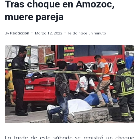
Tras choque en Amozoc,
muere pareja
By
Redaccion
Marzo 12, 2022
leido hace un minuto
La tarde de este sábado se registró un choque