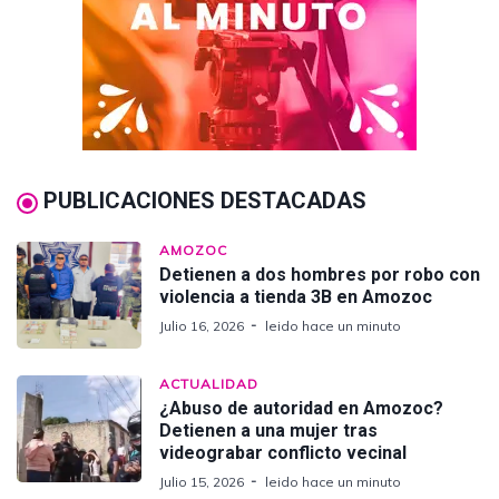
PUBLICACIONES DESTACADAS
AMOZOC
Detienen a dos hombres por robo con
violencia a tienda 3B en Amozoc
Julio 16, 2026
leido hace un minuto
ACTUALIDAD
¿Abuso de autoridad en Amozoc?
Detienen a una mujer tras
videograbar conflicto vecinal
Julio 15, 2026
leido hace un minuto