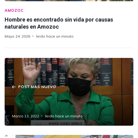
AMOZOC
Hombre es encontrado sin vida por causas
naturales en Amozoc
Mayo 24, 2026
leido hace un minuto
POST MAS NUEVO
Plantea Merlo reeducar a padres para evitar
castigo corporal a menores
Marzo 13, 2022
leido hace un minuto