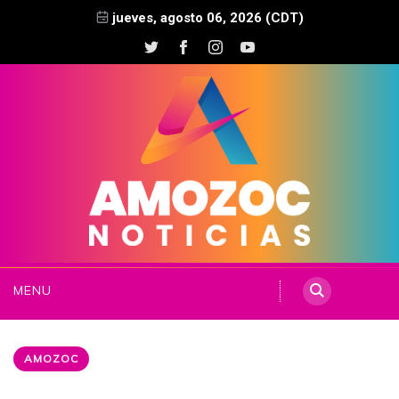
jueves, agosto 06, 2026 (CDT)
MENU
AMOZOC