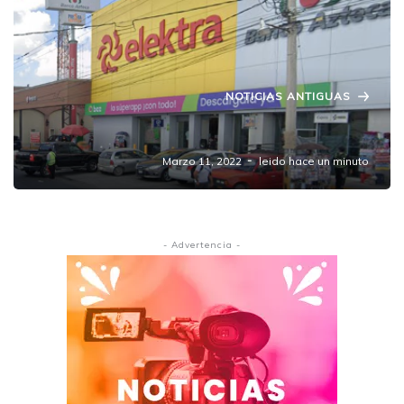
NOTICIAS ANTIGUAS
Asaltan Elektra en Amozoc-Tepeaca
Marzo 11, 2022
leido hace un minuto
- Advertencia -