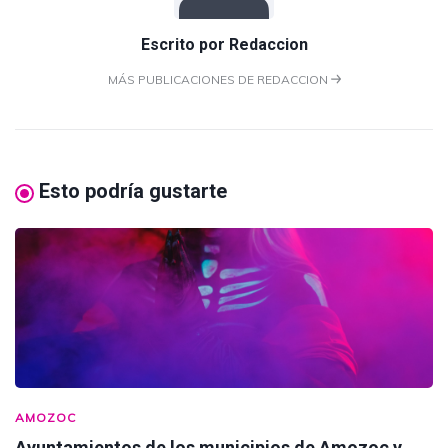
Escrito por
Redaccion
MÁS PUBLICACIONES DE REDACCION
Esto podría gustarte
AMOZOC
Ayuntamientos de los municipios de Amozoc y