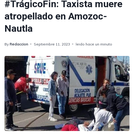
#TrágicoFin: Taxista muere
atropellado en Amozoc-
Nautla
By
Redaccion
Septiembre 11, 2023
leido hace un minuto