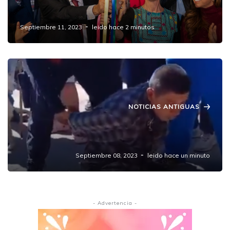
y 2 cartas para género en estados
Septiembre 11, 2023
leido hace 2 minutos
NOTICIAS ANTIGUAS
A punto de ser linchado, rescatan a
presunto"robachicos" en Amozoc.
Septiembre 08, 2023
leido hace un minuto
- Advertencia -