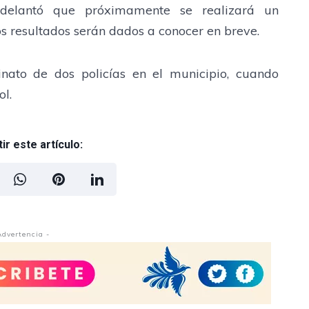
adelantó que próximamente se realizará un
s resultados serán dados a conocer en breve.
inato de dos policías en el municipio, cuando
l.
r este artículo:
Advertencia -