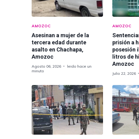
AMOZOC
AMOZOC
Asesinan a mujer de la
Sentencia
tercera edad durante
prisión a 
asalto en Chachapa,
posesión i
Amozoc
litros de 
Amozoc
Agosto 06, 2026
leido hace un
minuto
Julio 22, 2026