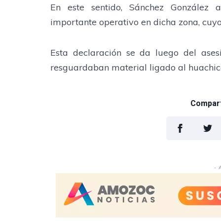
En este sentido, Sánchez González 
importante operativo en dicha zona, cuyo
Esta declaración se da luego del ases
resguardaban material ligado al huachico
Comparti
- 