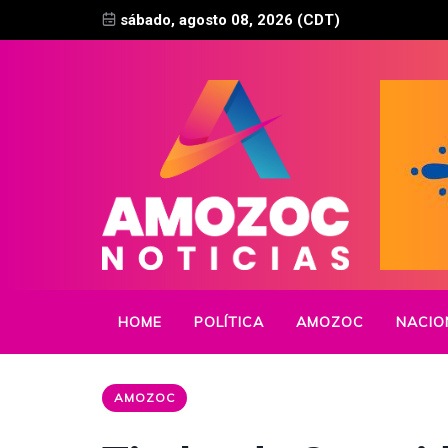
sábado, agosto 08, 2026 (CDT)
HOME
POLÍTICA
AMOZOC
NACIO
AMOZOC