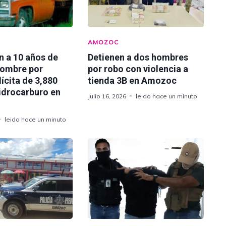
AMOZOC
n a 10 años de
Detienen a dos hombres
hombre por
por robo con violencia a
lícita de 3,880
tienda 3B en Amozoc
hidrocarburo en
Julio 16, 2026
leido hace un minuto
leido hace un minuto