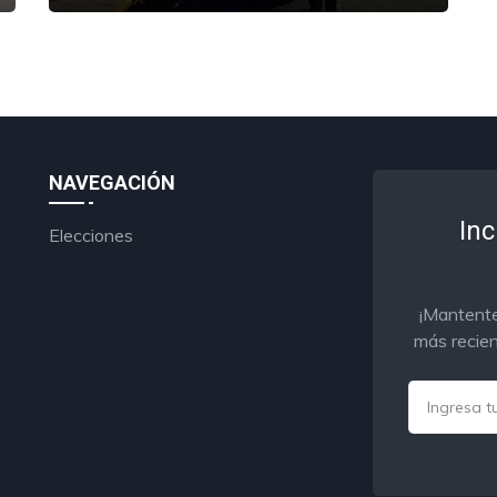
NAVEGACIÓN
Inc
Elecciones
¡Mantente
más recien
Email