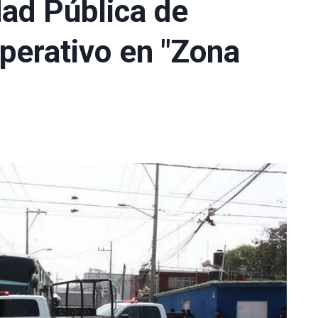
dad Pública de
perativo en "Zona