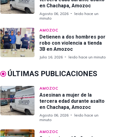
en Chachapa, Amozoc
Agosto 06, 2026
leido hace un
minuto
AMOZOC
Detienen a dos hombres por
robo con violencia a tienda
3B en Amozoc
Julio 16, 2026
leido hace un minuto
ÚLTIMAS PUBLICACIONES
AMOZOC
Asesinan a mujer de la
tercera edad durante asalto
en Chachapa, Amozoc
Agosto 06, 2026
leido hace un
minuto
AMOZOC