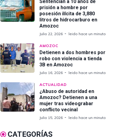
Sentencian a 10 años de
prisión a hombre por
posesión ilícita de 3,880
litros de hidrocarburo en
Amozoc
Julio 22, 2026
leido hace un minuto
AMOZOC
Detienen a dos hombres por
robo con violencia a tienda
3B en Amozoc
Julio 16, 2026
leido hace un minuto
ACTUALIDAD
¿Abuso de autoridad en
Amozoc? Detienen a una
mujer tras videograbar
conflicto vecinal
Julio 15, 2026
leido hace un minuto
CATEGORÍAS