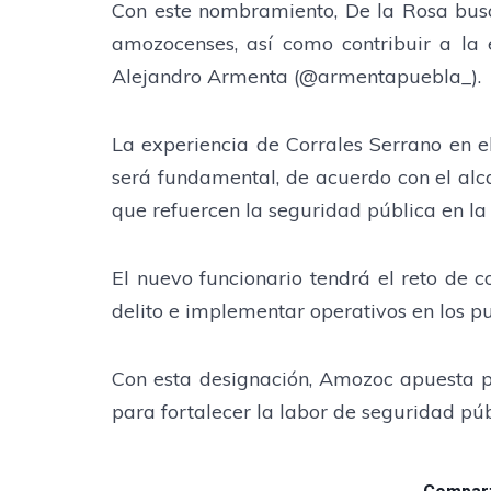
Con este nombramiento, De la Rosa busca
amozocenses, así como contribuir a la 
Alejandro Armenta (@armentapuebla_).
La experiencia de Corrales Serrano en e
será fundamental, de acuerdo con el alc
que refuercen la seguridad pública en la 
El nuevo funcionario tendrá el reto de c
delito e implementar operativos en los pu
Con esta designación, Amozoc apuesta p
para fortalecer la labor de seguridad púb