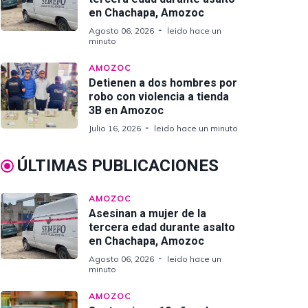
en Chachapa, Amozoc
Agosto 06, 2026
leido hace un
minuto
AMOZOC
Detienen a dos hombres por
robo con violencia a tienda
3B en Amozoc
Julio 16, 2026
leido hace un minuto
ÚLTIMAS PUBLICACIONES
AMOZOC
Asesinan a mujer de la
tercera edad durante asalto
en Chachapa, Amozoc
Agosto 06, 2026
leido hace un
minuto
AMOZOC