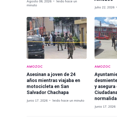
Agosto 06, 2026
leido hace un
minuto
Julio 22, 2026
AMOZOC
AMOZOC
Asesinan a joven de 24
Ayuntami
años mientras viajaba en
desmiente
motocicleta en San
y asegura
Salvador Chachapa
Ciudadana
normalid
Junio 17, 2026
leido hace un minuto
Junio 17, 2026