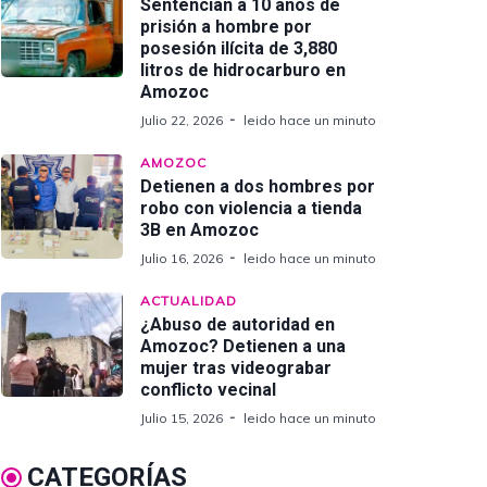
Sentencian a 10 años de
prisión a hombre por
posesión ilícita de 3,880
litros de hidrocarburo en
Amozoc
Julio 22, 2026
leido hace un minuto
AMOZOC
Detienen a dos hombres por
robo con violencia a tienda
3B en Amozoc
Julio 16, 2026
leido hace un minuto
ACTUALIDAD
¿Abuso de autoridad en
Amozoc? Detienen a una
mujer tras videograbar
conflicto vecinal
Julio 15, 2026
leido hace un minuto
CATEGORÍAS