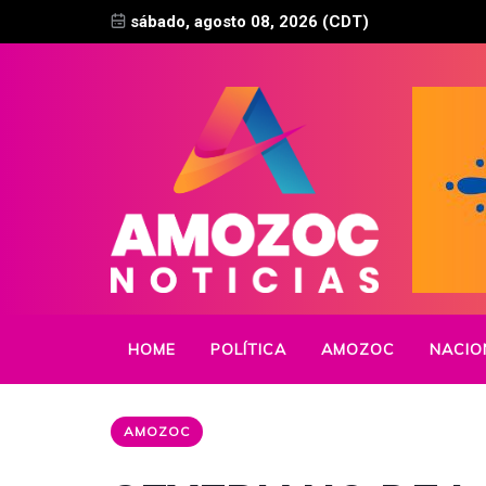
sábado, agosto 08, 2026 (CDT)
HOME
POLÍTICA
AMOZOC
NACIO
AMOZOC