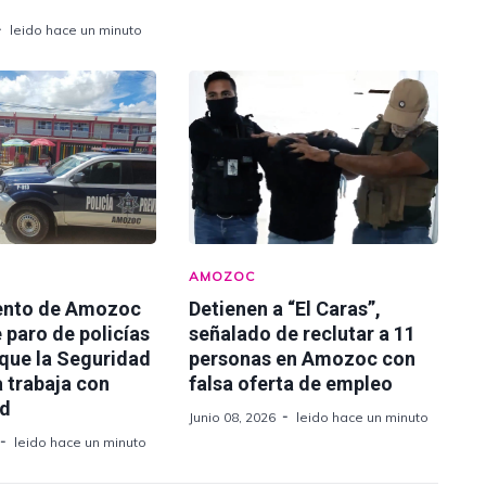
leido hace un minuto
AMOZOC
ento de Amozoc
Detienen a “El Caras”,
 paro de policías
señalado de reclutar a 11
 que la Seguridad
personas en Amozoc con
 trabaja con
falsa oferta de empleo
ad
Junio 08, 2026
leido hace un minuto
leido hace un minuto