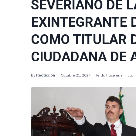
SEVERIANO DE 
EXINTEGRANTE 
COMO TITULAR 
CIUDADANA DE
By
Redaccion
Octubre 21, 2024
leido hace un minuto