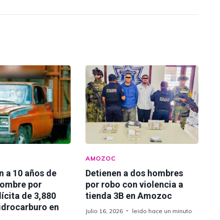
AMOZOC
n a 10 años de
Detienen a dos hombres
hombre por
por robo con violencia a
lícita de 3,880
tienda 3B en Amozoc
hidrocarburo en
Julio 16, 2026
leido hace un minuto