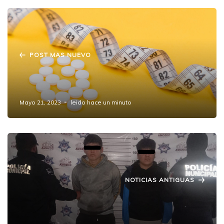
POST MAS NUEVO
Cofepris anunció la cancelación del
medicamento Redotex para adelgazar.
Mayo 21, 2023
leido hace un minuto
NOTICIAS ANTIGUAS
Detienen a dos masculinos en Amozoc, por
tentativa de asalto en transporte público.