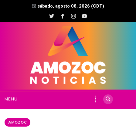
sábado, agosto 08, 2026 (CDT)
MENU
AMOZOC