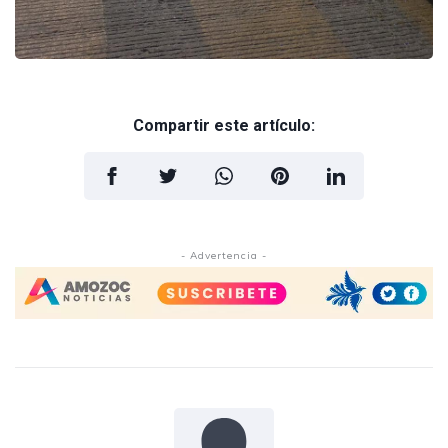
Compartir este artículo:
- Advertencia -