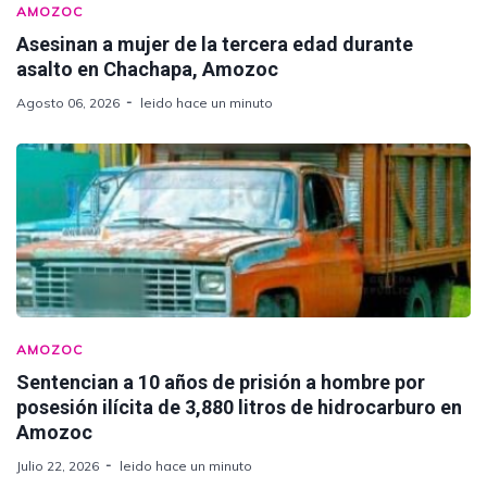
AMOZOC
Asesinan a mujer de la tercera edad durante
asalto en Chachapa, Amozoc
Agosto 06, 2026
leido hace un minuto
AMOZOC
Sentencian a 10 años de prisión a hombre por
posesión ilícita de 3,880 litros de hidrocarburo en
Amozoc
Julio 22, 2026
leido hace un minuto