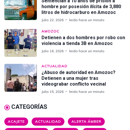
Sentencian a 10 años de prisión a
hombre por posesión ilícita de 3,880
litros de hidrocarburo en Amozoc
Julio 22, 2026
leido hace un minuto
AMOZOC
Detienen a dos hombres por robo con
violencia a tienda 3B en Amozoc
Julio 16, 2026
leido hace un minuto
ACTUALIDAD
¿Abuso de autoridad en Amozoc?
Detienen a una mujer tras
videograbar conflicto vecinal
Julio 15, 2026
leido hace un minuto
CATEGORÍAS
ACAJETE
ACTUALIDAD
ALERTA ÁMBER