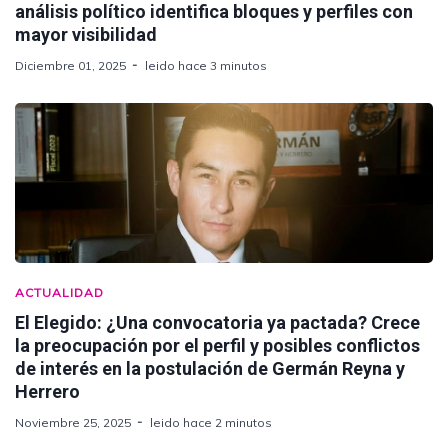
análisis político identifica bloques y perfiles con
mayor visibilidad
Diciembre 01, 2025
leido hace 3 minutos
ACTUALIDAD
El Elegido: ¿Una convocatoria ya pactada? Crece
la preocupación por el perfil y posibles conflictos
de interés en la postulación de Germán Reyna y
Herrero
Noviembre 25, 2025
leido hace 2 minutos