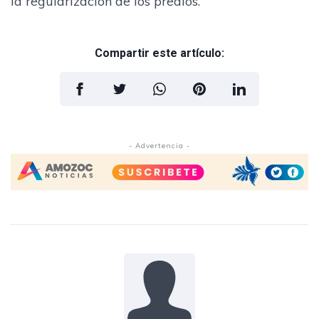
la regularización de los predios.
Compartir este artículo:
- Advertencia -