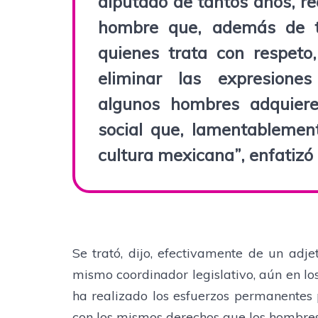
diputado de tantos años, r
hombre que, además de t
quienes trata con respeto
eliminar las expresiones
algunos hombres adquier
social que, lamentablement
cultura mexicana”, enfatizó
Se trató, dijo, efectivamente de un adj
mismo coordinador legislativo, aún en los
ha realizado los esfuerzos permanentes 
con los mismos derechos que los hombres