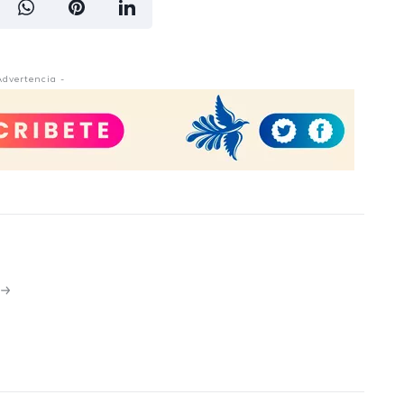
Advertencia -
N