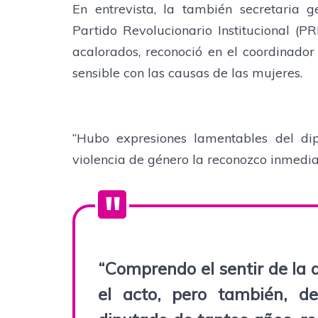
En entrevista, la también secretaria g
Partido Revolucionario Institucional (
acalorados, reconoció en el coordinador
sensible con las causas de las mujeres.
“Hubo expresiones lamentables del di
violencia de género la reconozco inmedi
“Comprendo el sentir de la d
el acto, pero también, d