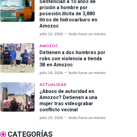
Sentencian a 10 años de
prisión a hombre por
posesión ilícita de 3,880
litros de hidrocarburo en
Amozoc
Julio 22, 2026
leido hace un minuto
AMOZOC
Detienen a dos hombres por
robo con violencia a tienda
3B en Amozoc
Julio 16, 2026
leido hace un minuto
ACTUALIDAD
¿Abuso de autoridad en
Amozoc? Detienen a una
mujer tras videograbar
conflicto vecinal
Julio 15, 2026
leido hace un minuto
CATEGORÍAS