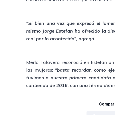
“Si bien una vez que expresó el lamen
mismo Jorge Estefan ha ofrecido la dis
real por lo acontecido”, agregó.
Merlo Talavera reconoció en Estefan un 
las mujeres:
“basta recordar, como ej
tuvimos a nuestra primera candidata a
contienda de 2016, con una férrea defen
Comparti