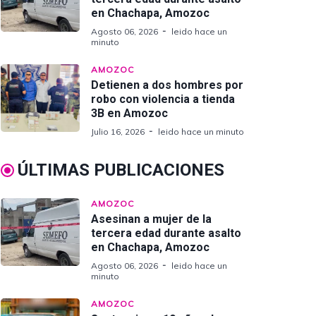
en Chachapa, Amozoc
Agosto 06, 2026
leido hace un
minuto
AMOZOC
Detienen a dos hombres por
robo con violencia a tienda
3B en Amozoc
Julio 16, 2026
leido hace un minuto
ÚLTIMAS PUBLICACIONES
AMOZOC
Asesinan a mujer de la
tercera edad durante asalto
en Chachapa, Amozoc
Agosto 06, 2026
leido hace un
minuto
AMOZOC