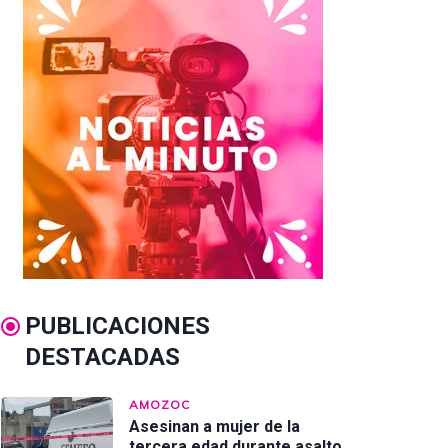
PUBLICACIONES
DESTACADAS
AMOZOC
Asesinan a mujer de la
tercera edad durante asalto