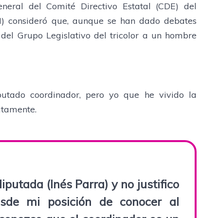
eneral del Comité Directivo Estatal (CDE) del
PRI) consideró que, aunque se han dado debates
 del Grupo Legislativo del tricolor a un hombre
putado coordinador, pero yo que he vivido la
atamente.
iputada (Inés Parra) y no justifico
esde mi posición de conocer al