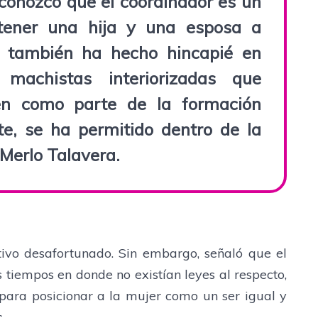
econozco que el coordinador es un
ener una hija y una esposa a
, también ha hecho hincapié en
 machistas interiorizadas que
en como parte de la formación
e, se ha permitido dentro de la
 Merlo Talavera.
etivo desafortunado. Sin embargo, señaló que el
 tiempos en donde no existían leyes al respecto,
para posicionar a la mujer como un ser igual y
.