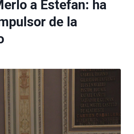
erlo a Estefan: ha
impulsor de la
o