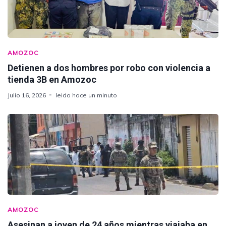
AMOZOC
Detienen a dos hombres por robo con violencia a
tienda 3B en Amozoc
Julio 16, 2026
leido hace un minuto
AMOZOC
Asesinan a joven de 24 años mientras viajaba en