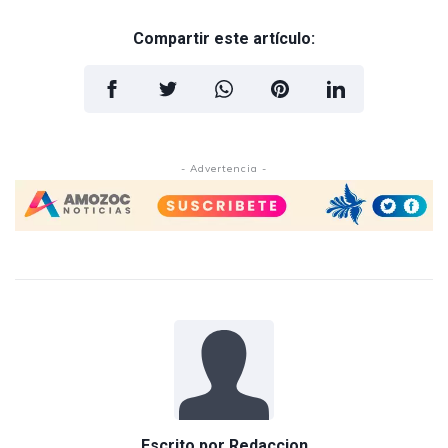
Compartir este artículo:
- Advertencia -
Escrito por
Redaccion