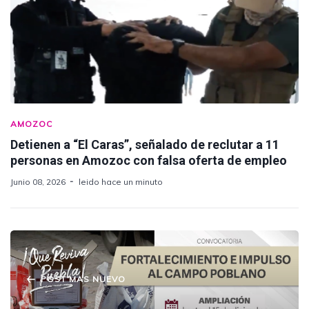
AMOZOC
Detienen a “El Caras”, señalado de reclutar a 11
personas en Amozoc con falsa oferta de empleo
Junio 08, 2026
leido hace un minuto
POST MAS NUEVO
Amplían período para participar en