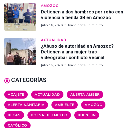
AMOZOC
Detienen a dos hombres por robo con
violencia a tienda 3B en Amozoc
Julio 16, 2026
leido hace un minuto
ACTUALIDAD
¿Abuso de autoridad en Amozoc?
Detienen a una mujer tras
videograbar conflicto vecinal
Julio 15, 2026
leido hace un minuto
CATEGORÍAS
ACAJETE
ACTUALIDAD
ALERTA ÁMBER
ALERTA SANITARIA
AMBIENTE
AMOZOC
BECAS
BOLSA DE EMPLEO
BUEN FIN
CATÓLICO