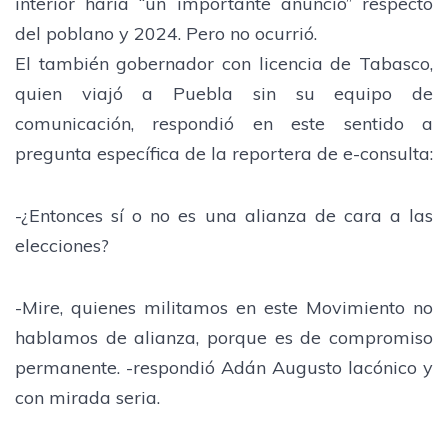
interior haría “un importante anuncio” respecto
del poblano y 2024. Pero no ocurrió.
El también gobernador con licencia de Tabasco,
quien viajó a Puebla sin su equipo de
comunicación, respondió en este sentido a
pregunta específica de la reportera de e-consulta:
-¿Entonces sí o no es una alianza de cara a las
elecciones?
-Mire, quienes militamos en este Movimiento no
hablamos de alianza, porque es de compromiso
permanente. -respondió Adán Augusto lacónico y
con mirada seria.