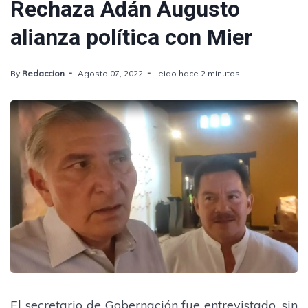
Rechaza Adán Augusto
alianza política con Mier
By
Redaccion
Agosto 07, 2022
leido hace 2 minutos
El secretario de Gobernación fue entrevistado, sin