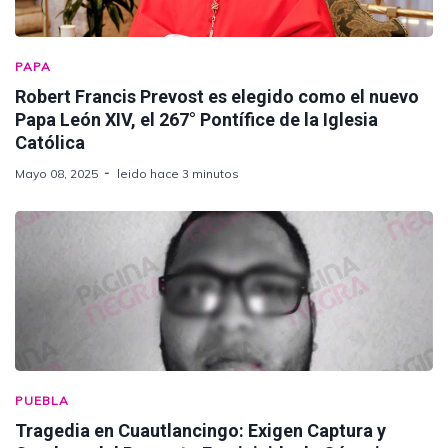
PAPA
Robert Francis Prevost es elegido como el nuevo
Papa León XIV, el 267° Pontífice de la Iglesia
Católica
Mayo 08, 2025
leido hace 3 minutos
PUEBLA
Tragedia en Cuautlancingo: Exigen Captura y