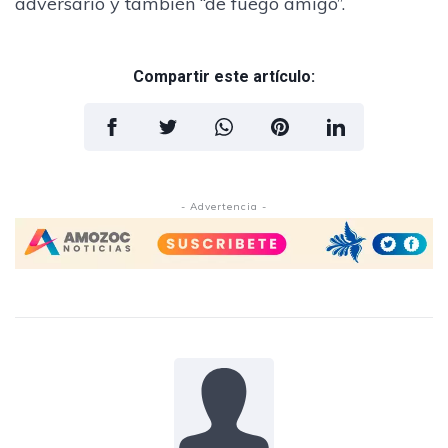
adversario y también “de fuego amigo”.
Compartir este artículo:
- Advertencia -