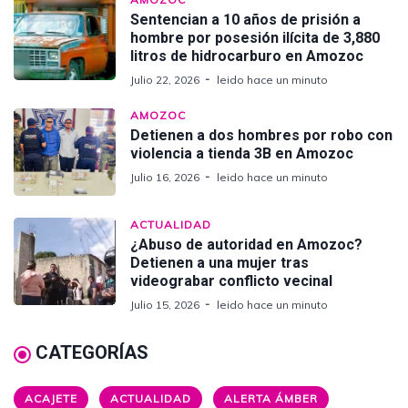
Sentencian a 10 años de prisión a
hombre por posesión ilícita de 3,880
litros de hidrocarburo en Amozoc
Julio 22, 2026
leido hace un minuto
AMOZOC
Detienen a dos hombres por robo con
violencia a tienda 3B en Amozoc
Julio 16, 2026
leido hace un minuto
ACTUALIDAD
¿Abuso de autoridad en Amozoc?
Detienen a una mujer tras
videograbar conflicto vecinal
Julio 15, 2026
leido hace un minuto
CATEGORÍAS
ACAJETE
ACTUALIDAD
ALERTA ÁMBER