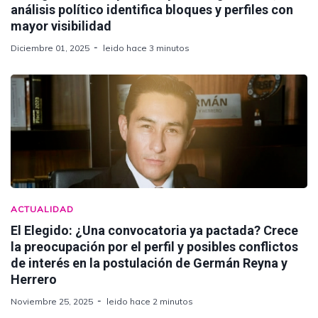
análisis político identifica bloques y perfiles con
mayor visibilidad
Diciembre 01, 2025
leido hace 3 minutos
ACTUALIDAD
El Elegido: ¿Una convocatoria ya pactada? Crece
la preocupación por el perfil y posibles conflictos
de interés en la postulación de Germán Reyna y
Herrero
Noviembre 25, 2025
leido hace 2 minutos