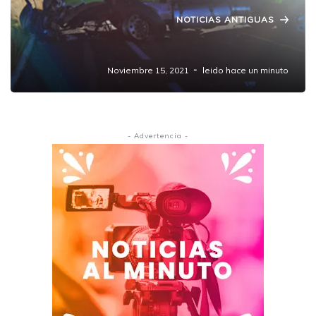
NOTICIAS ANTIGUAS
Choque en Amozoc-Perote
Noviembre 15, 2021
leido hace un minuto
- Advertencia -