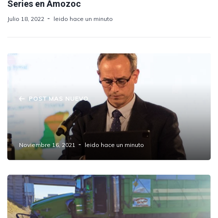
Series en Amozoc
Julio 18, 2022
leido hace un minuto
POST MAS NUEVO
Se comenzará a vacunar a adolescentes de
15 a 17 años sin comorbilidades.
Noviembre 16, 2021
leido hace un minuto