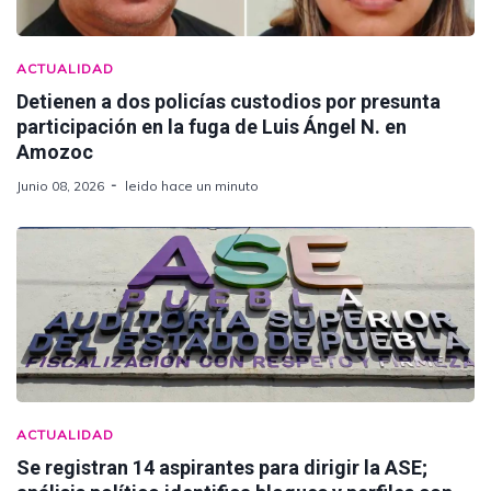
ACTUALIDAD
Detienen a dos policías custodios por presunta
participación en la fuga de Luis Ángel N. en
Amozoc
Junio 08, 2026
leido hace un minuto
ACTUALIDAD
Se registran 14 aspirantes para dirigir la ASE;