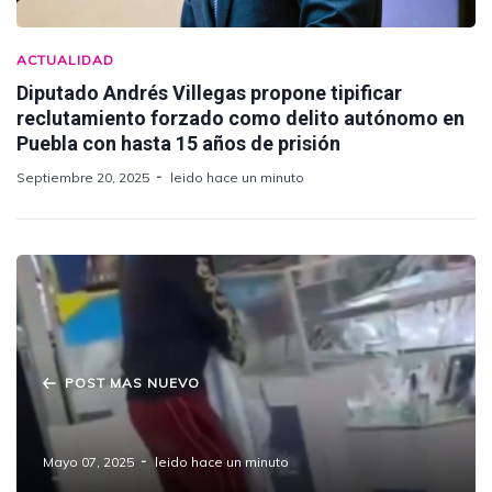
ACTUALIDAD
Diputado Andrés Villegas propone tipificar
reclutamiento forzado como delito autónomo en
Puebla con hasta 15 años de prisión
Septiembre 20, 2025
leido hace un minuto
POST MAS NUEVO
Asalto violento en tienda Coppel de Amozoc
Mayo 07, 2025
leido hace un minuto