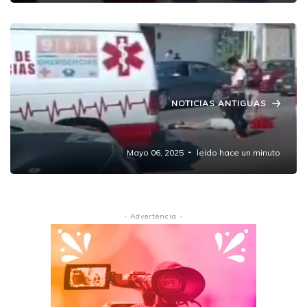
NOTICIAS ANTIGUAS
Matan a hombre en balacera
Mayo 06, 2025
leido hace un minuto
- Advertencia -