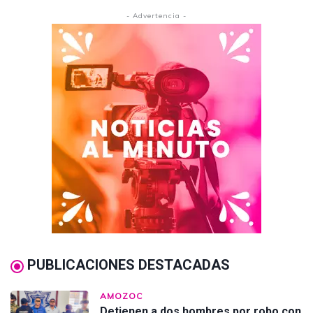
- Advertencia -
PUBLICACIONES DESTACADAS
AMOZOC
Detienen a dos hombres por robo con