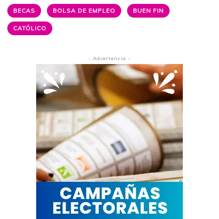
BECAS
BOLSA DE EMPLEO
BUEN FIN
CATÓLICO
- Advertencia -