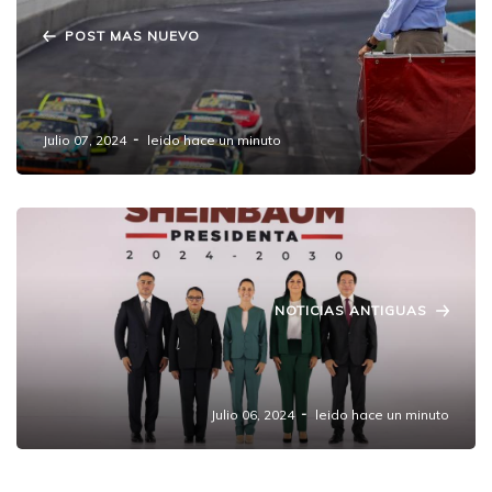
POST MAS NUEVO
Preside Sergio Salomón banderazo inicial
de la sexta fecha de la Nascar México Series
Julio 07, 2024
leido hace un minuto
NOTICIAS ANTIGUAS
Claudia Sheinbaum revela tercer bloque de
integrantes de su Gabinete
Julio 06, 2024
leido hace un minuto