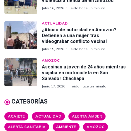
violencia a tienda 3B en Amozoc
Julio 16, 2026
leido hace un minuto
ACTUALIDAD
¿Abuso de autoridad en Amozoc?
Detienen a una mujer tras
videograbar conflicto vecinal
Julio 15, 2026
leido hace un minuto
AMOZOC
Asesinan a joven de 24 años mientras
viajaba en motocicleta en San
Salvador Chachapa
Junio 17, 2026
leido hace un minuto
CATEGORÍAS
ACAJETE
ACTUALIDAD
ALERTA ÁMBER
ALERTA SANITARIA
AMBIENTE
AMOZOC