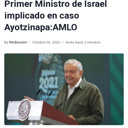
Primer Ministro de Israel
implicado en caso
Ayotzinapa:AMLO
By
Redaccion
Octubre 01, 2021
leido hace 2 minutos