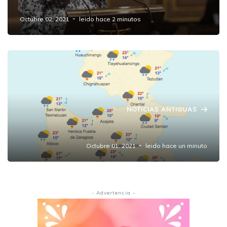
animal
Octubre 02, 2021
leido hace 2 minutos
NOTICIAS ANTIGUAS
Pronóstico Meteorológico
Octubre 01, 2021
leido hace un minuto
- Advertencia -