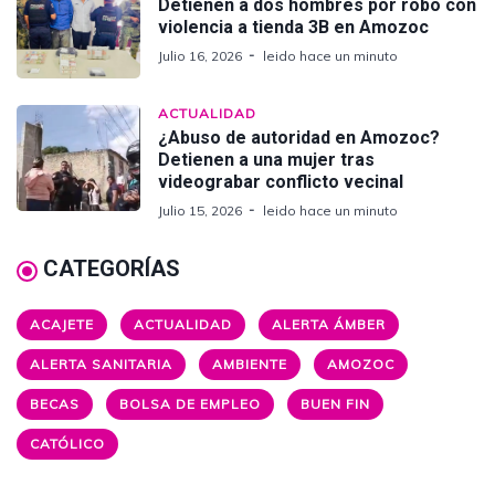
Detienen a dos hombres por robo con
violencia a tienda 3B en Amozoc
Julio 16, 2026
leido hace un minuto
ACTUALIDAD
¿Abuso de autoridad en Amozoc?
Detienen a una mujer tras
videograbar conflicto vecinal
Julio 15, 2026
leido hace un minuto
CATEGORÍAS
ACAJETE
ACTUALIDAD
ALERTA ÁMBER
ALERTA SANITARIA
AMBIENTE
AMOZOC
BECAS
BOLSA DE EMPLEO
BUEN FIN
CATÓLICO