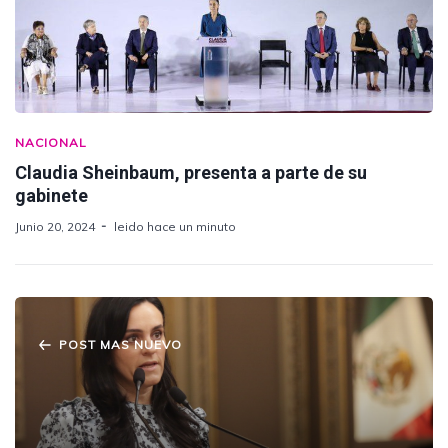
NACIONAL
Claudia Sheinbaum, presenta a parte de su
gabinete
Junio 20, 2024
leido hace un minuto
POST MAS NUEVO
Presentan en el Congreso del Estado,
Iniciativa para que en centros educativos se
promuevan acciones a favor del bienestar