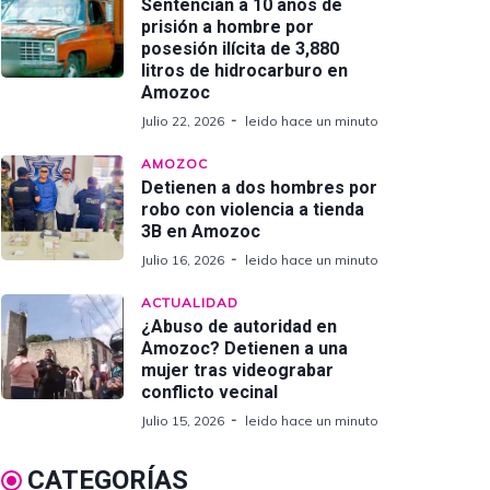
Sentencian a 10 años de
prisión a hombre por
posesión ilícita de 3,880
litros de hidrocarburo en
Amozoc
Julio 22, 2026
leido hace un minuto
AMOZOC
Detienen a dos hombres por
robo con violencia a tienda
3B en Amozoc
Julio 16, 2026
leido hace un minuto
ACTUALIDAD
¿Abuso de autoridad en
Amozoc? Detienen a una
mujer tras videograbar
conflicto vecinal
Julio 15, 2026
leido hace un minuto
CATEGORÍAS