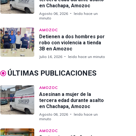
en Chachapa, Amozoc
Agosto 06, 2026
leido hace un
minuto
AMOZOC
Detienen a dos hombres por
robo con violencia a tienda
3B en Amozoc
Julio 16, 2026
leido hace un minuto
ÚLTIMAS PUBLICACIONES
AMOZOC
Asesinan a mujer de la
tercera edad durante asalto
en Chachapa, Amozoc
Agosto 06, 2026
leido hace un
minuto
AMOZOC