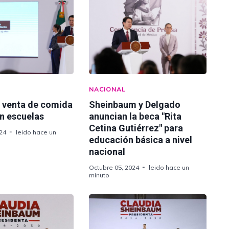
NACIONAL
n venta de comida
Sheinbaum y Delgado
n escuelas
anuncian la beca "Rita
Cetina Gutiérrez" para
24
leido hace un
educación básica a nivel
nacional
Octubre 05, 2024
leido hace un
minuto