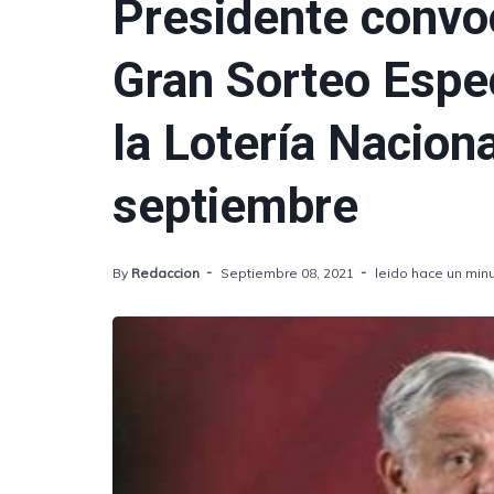
Presidente convoc
Gran Sorteo Espe
la Lotería Naciona
septiembre
By
Redaccion
Septiembre 08, 2021
leido hace un min