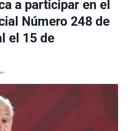
a a participar en el
cial Número 248 de
l el 15 de
uto