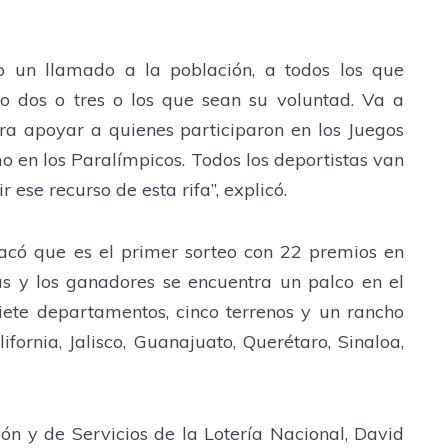
o un llamado a la población, a todos los que
 dos o tres o los que sean su voluntad. Va a
ra apoyar a quienes participaron en los Juegos
o en los Paralímpicos. Todos los deportistas van
r ese recurso de esta rifa”, explicó.
acó que es el primer sorteo con 22 premios en
las y los ganadores se encuentra un palco en el
siete departamentos, cinco terrenos y un rancho
ornia, Jalisco, Guanajuato, Querétaro, Sinaloa,
ón y de Servicios de la Lotería Nacional, David