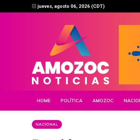
jueves, agosto 06, 2026 (CDT)
HOME
POLÍTICA
AMOZOC
NACIO
NACIONAL