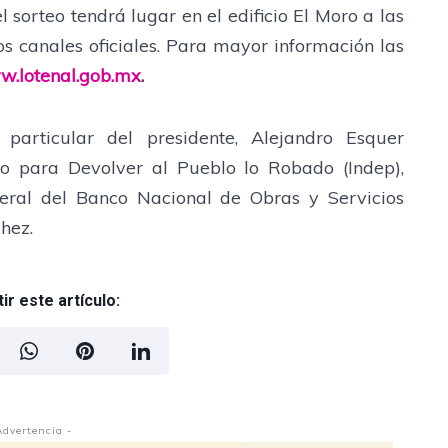
 sorteo tendrá lugar en el edificio El Moro a las
os canales oficiales. Para mayor información las
.lotenal.gob.mx
.
o particular del presidente, Alejandro Esquer
uto para Devolver al Pueblo lo Robado (Indep),
neral del Banco Nacional de Obras y Servicios
hez.
r este artículo:
Advertencia -