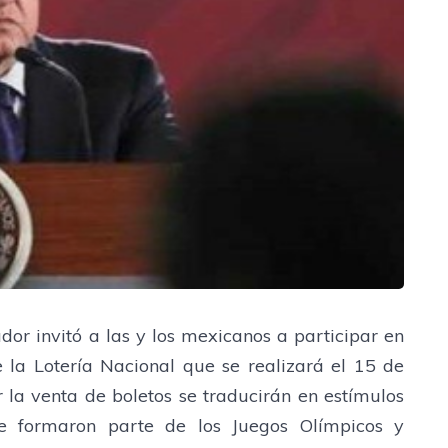
or invitó a las y los mexicanos a participar en
la Lotería Nacional que se realizará el 15 de
 la venta de boletos se traducirán en estímulos
ue formaron parte de los Juegos Olímpicos y