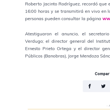
Roberto Jacinto Rodríguez, recordó que el
16:00 horas y se transmitirá en vivo en l
personas pueden consultar la página
www
Atestiguaron el anuncio, el secretari
Verdugo; el director general del Instit
Ernesto Prieto Ortega y el director ge
Públicos (Banobras), Jorge Mendoza Sánc
Comparti
- 