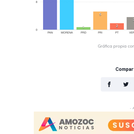
Gráfica propia co
Comparti
- 