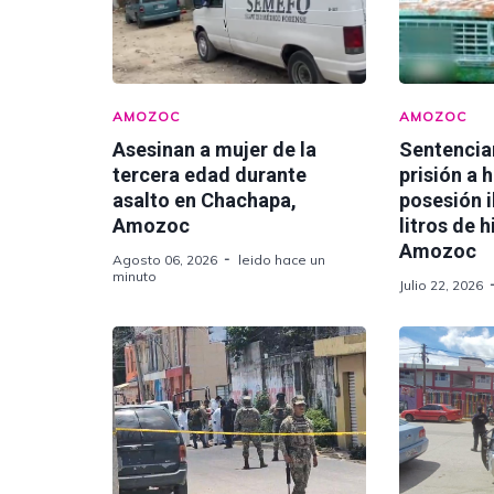
AMOZOC
AMOZOC
Asesinan a mujer de la
Sentencia
tercera edad durante
prisión a 
asalto en Chachapa,
posesión i
Amozoc
litros de 
Amozoc
Agosto 06, 2026
leido hace un
minuto
Julio 22, 2026