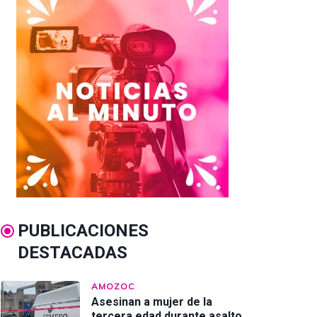
PUBLICACIONES
DESTACADAS
AMOZOC
Asesinan a mujer de la
tercera edad durante asalto