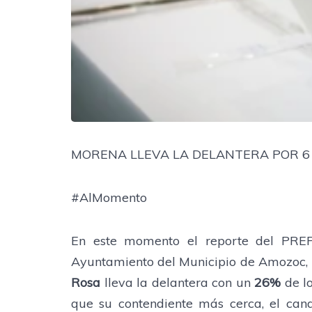
MORENA LLEVA LA DELANTERA POR 
#AlMomento
En este momento el reporte del PREP
Ayuntamiento del Municipio de Amozoc, 
Rosa
lleva la delantera con un
26%
de lo
que su contendiente más cerca, el can