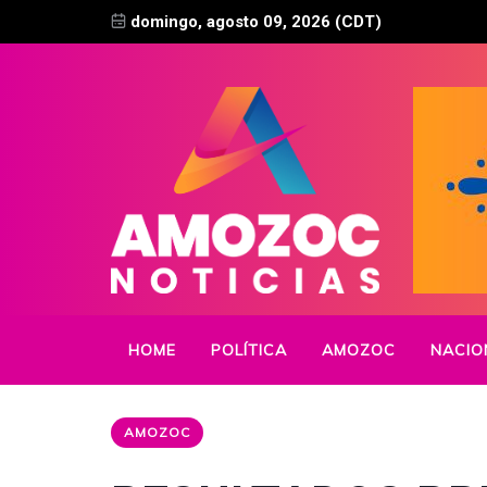
domingo, agosto 09, 2026 (CDT)
HOME
POLÍTICA
AMOZOC
NACIO
AMOZOC