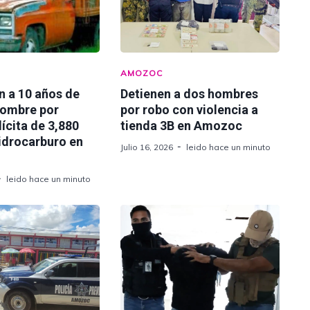
AMOZOC
n a 10 años de
Detienen a dos hombres
hombre por
por robo con violencia a
lícita de 3,880
tienda 3B en Amozoc
hidrocarburo en
Julio 16, 2026
leido hace un minuto
leido hace un minuto