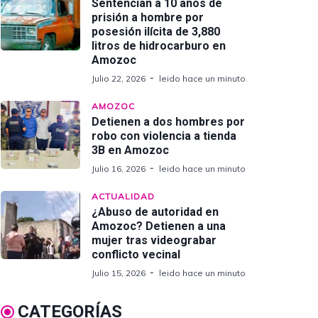
Sentencian a 10 años de
prisión a hombre por
posesión ilícita de 3,880
litros de hidrocarburo en
Amozoc
Julio 22, 2026
leido hace un minuto
AMOZOC
Detienen a dos hombres por
robo con violencia a tienda
3B en Amozoc
Julio 16, 2026
leido hace un minuto
ACTUALIDAD
¿Abuso de autoridad en
Amozoc? Detienen a una
mujer tras videograbar
conflicto vecinal
Julio 15, 2026
leido hace un minuto
CATEGORÍAS