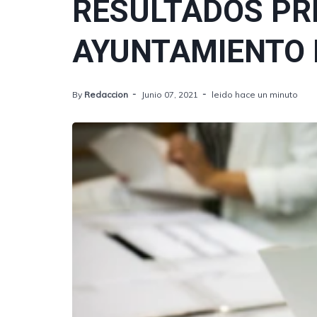
RESULTADOS PR
AYUNTAMIENTO
By
Redaccion
Junio 07, 2021
leido hace un minuto