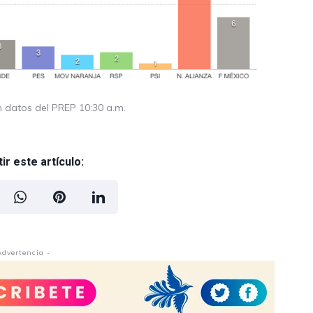
n datos del PREP 10:30 a.m.
r este artículo:
Advertencia -