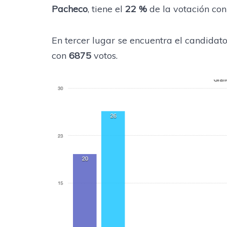
Pacheco
, tiene el
22 %
de la votación con
En tercer lugar se encuentra el candidat
con
6875
votos.