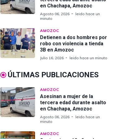
en Chachapa, Amozoc
Agosto 06, 2026
leido hace un
minuto
AMOZOC
Detienen a dos hombres por
robo con violencia a tienda
3B en Amozoc
Julio 16, 2026
leido hace un minuto
ÚLTIMAS PUBLICACIONES
AMOZOC
Asesinan a mujer de la
tercera edad durante asalto
en Chachapa, Amozoc
Agosto 06, 2026
leido hace un
minuto
AMOZOC