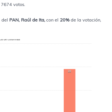
 7674 votos.
o del
PAN, Raúl de Ita,
con el
20%
de la votación,