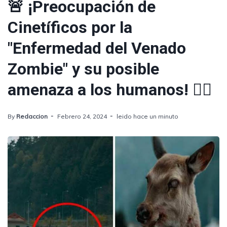
🚨 ¡Preocupación de
Cinetíficos por la
"Enfermedad del Venado
Zombie" y su posible
amenaza a los humanos! 🧟‍♂️
By
Redaccion
Febrero 24, 2024
leido hace un minuto