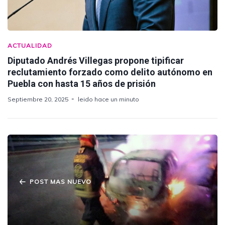
ACTUALIDAD
Diputado Andrés Villegas propone tipificar
reclutamiento forzado como delito autónomo en
Puebla con hasta 15 años de prisión
Septiembre 20, 2025
leido hace un minuto
POST MAS NUEVO
Bomberos sofocan incendio de vehículo en
Amozoc.