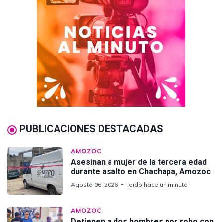
PUBLICACIONES DESTACADAS
AMOZOC
Asesinan a mujer de la tercera edad
durante asalto en Chachapa, Amozoc
Agosto 06, 2026
leido hace un minuto
AMOZOC
Detienen a dos hombres por robo con