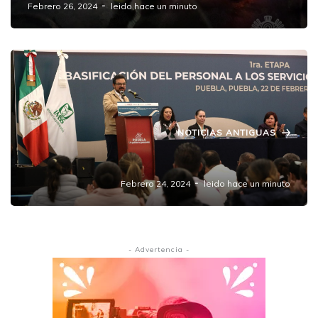
Febrero 26, 2024
leido hace un minuto
NOTICIAS ANTIGUAS
No se construirá el Hospital de Amozoc;
Febrero 24, 2024
leido hace un minuto
- Advertencia -