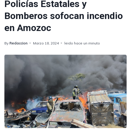
Policías Estatales y
Bomberos sofocan incendio
en Amozoc
By
Redaccion
Marzo 18, 2024
leido hace un minuto