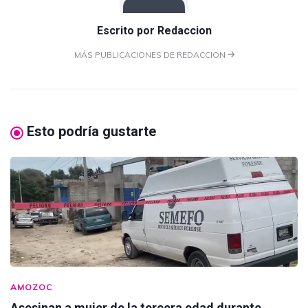
Escrito por
Redaccion
MÁS PUBLICACIONES DE REDACCION
Esto podría gustarte
AMOZOC
Asesinan a mujer de la tercera edad durante