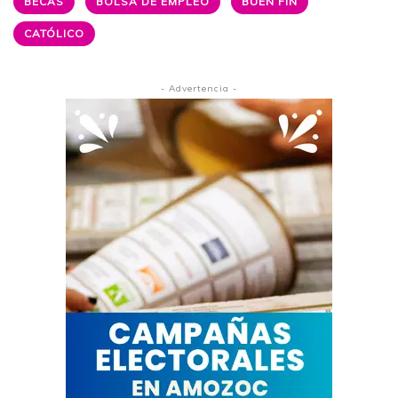
BECAS
BOLSA DE EMPLEO
BUEN FIN
CATÓLICO
- Advertencia -