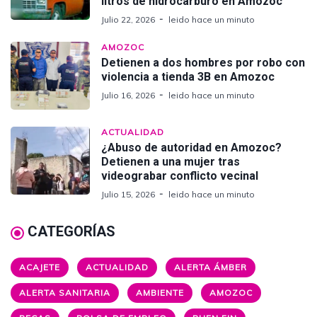
litros de hidrocarburo en Amozoc
Julio 22, 2026
leido hace un minuto
AMOZOC
Detienen a dos hombres por robo con
violencia a tienda 3B en Amozoc
Julio 16, 2026
leido hace un minuto
ACTUALIDAD
¿Abuso de autoridad en Amozoc?
Detienen a una mujer tras
videograbar conflicto vecinal
Julio 15, 2026
leido hace un minuto
CATEGORÍAS
ACAJETE
ACTUALIDAD
ALERTA ÁMBER
ALERTA SANITARIA
AMBIENTE
AMOZOC