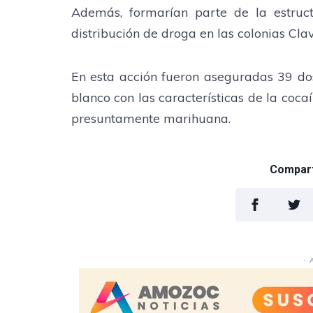
Además, formarían parte de la estruct
distribución de droga en las colonias Clav
En esta acción fueron aseguradas 39 dosi
blanco con las características de la coca
presuntamente marihuana.
Comparti
- 