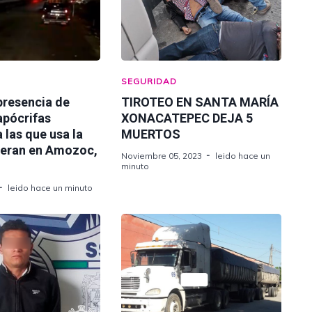
SEGURIDAD
presencia de
TIROTEO EN SANTA MARÍA
apócrifas
XONACATEPEC DEJA 5
a las que usa la
MUERTOS
eran en Amozoc,
Noviembre 05, 2023
leido hace un
minuto
leido hace un minuto