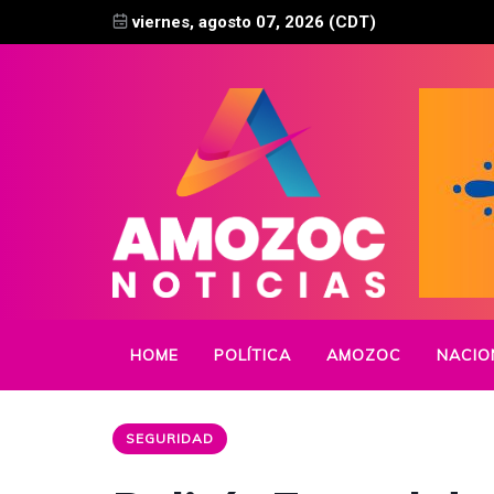
viernes, agosto 07, 2026 (CDT)
HOME
POLÍTICA
AMOZOC
NACIO
SEGURIDAD