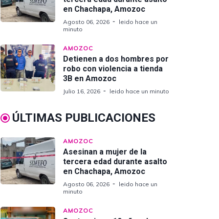
en Chachapa, Amozoc
Agosto 06, 2026
leido hace un
minuto
AMOZOC
Detienen a dos hombres por
robo con violencia a tienda
3B en Amozoc
Julio 16, 2026
leido hace un minuto
ÚLTIMAS PUBLICACIONES
AMOZOC
Asesinan a mujer de la
tercera edad durante asalto
en Chachapa, Amozoc
Agosto 06, 2026
leido hace un
minuto
AMOZOC