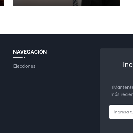
NAVEGACIÓN
Inc
Elecciones
¡Mantente
más recien
Email