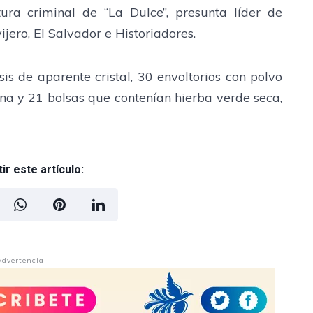
ura criminal de “La Dulce”, presunta líder de
ijero, El Salvador e Historiadores.
s de aparente cristal, 30 envoltorios con polvo
ína y 21 bolsas que contenían hierba verde seca,
r este artículo:
Advertencia -