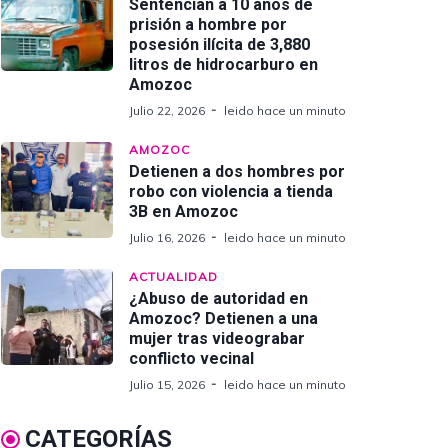
Sentencian a 10 años de
prisión a hombre por
posesión ilícita de 3,880
litros de hidrocarburo en
Amozoc
Julio 22, 2026
leido hace un minuto
AMOZOC
Detienen a dos hombres por
robo con violencia a tienda
3B en Amozoc
Julio 16, 2026
leido hace un minuto
ACTUALIDAD
¿Abuso de autoridad en
Amozoc? Detienen a una
mujer tras videograbar
conflicto vecinal
Julio 15, 2026
leido hace un minuto
CATEGORÍAS