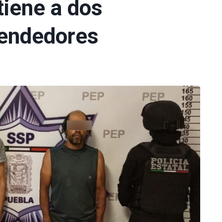
tiene a dos
vendedores