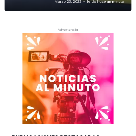
Marzo 23, 2022
leido hace un minuto
- Advertencia -