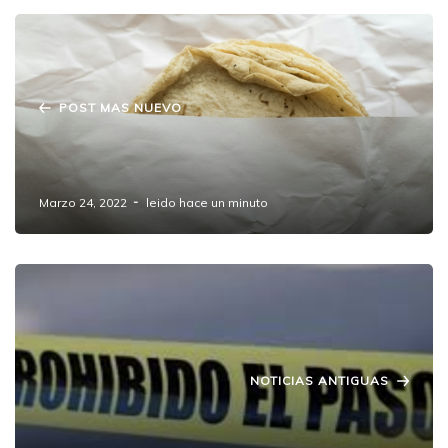
POST MAS NUEVO
Precios de tortilla en máximos
históricos:GMCA
Marzo 24, 2022
leido hace un minuto
NOTICIAS ANTIGUAS
Mujer policía mata a su esposo