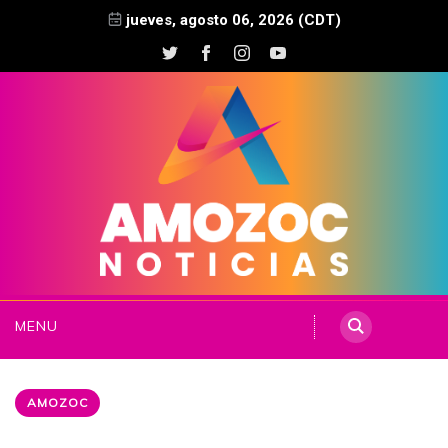
jueves, agosto 06, 2026 (CDT)
MENU
AMOZOC