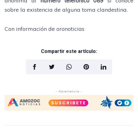
anónima al
número telefónico 089
si conoce
sobre la existencia de alguna toma clandestina.
Con información de oronoticias
Compartir este artículo:
- Advertencia -