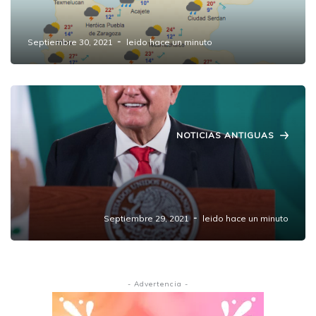
Pronóstico Meteorológico
Septiembre 30, 2021
leido hace un minuto
NOTICIAS ANTIGUAS
Presidente anuncia inauguración de
sucursales del Banco del Bienestar; refrenda
compromiso de no reelección
Septiembre 29, 2021
leido hace un minuto
- Advertencia -