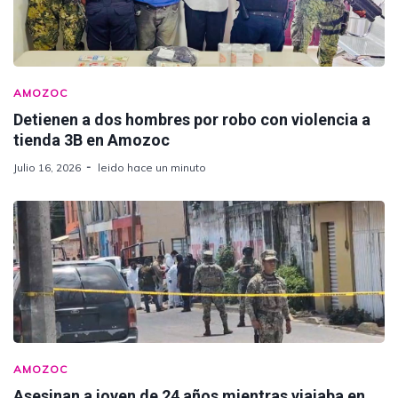
AMOZOC
Detienen a dos hombres por robo con violencia a
tienda 3B en Amozoc
Julio 16, 2026
leido hace un minuto
AMOZOC
Asesinan a joven de 24 años mientras viajaba en