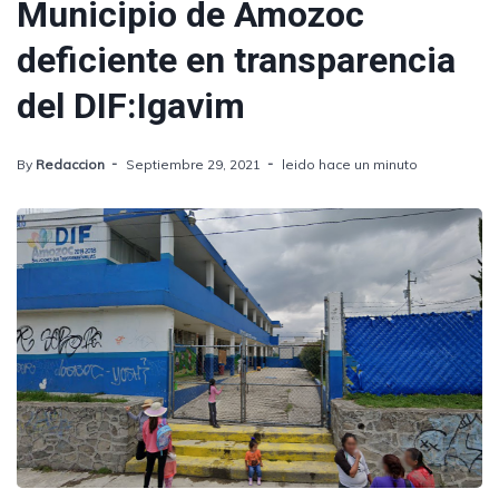
Municipio de Amozoc
deficiente en transparencia
del DIF:Igavim
By
Redaccion
Septiembre 29, 2021
leido hace un minuto