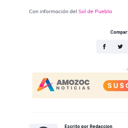
Con información del
Sol de Puebla
Comparti
- 
Escrito por
Redaccion