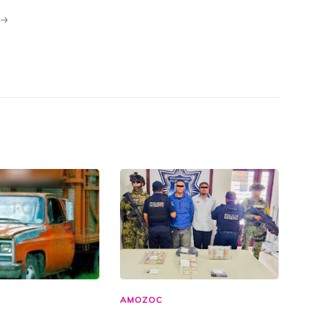
N
AMOZOC