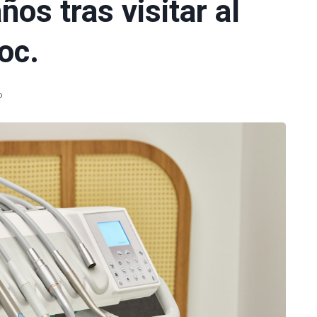
os tras visitar al
oc.
o