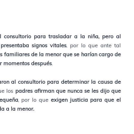
consultorio para trasladar a la niña, pero al
 presentaba signos vitales
, por lo que ante tal
los familiares de la menor que se harían cargo de
gar momentos después
.
baron al consultorio para determinar la causa de
ue los
padres afirman que nunca se les dijo que
pequeña
, por lo que
exigen justicia para que el
da a la menor.