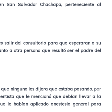
 en San Salvador Chachapa, perteneciente al
es salir del consultorio para que esperaran a su
junto a otra persona que resultó ser el padre del
a que ninguno les dijera que estaba pasando
, por
entista que le mencionó que debían llevar a la
ue le habían aplicado anestesia general para