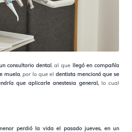
n consultorio dental
, al que
llegó en compañía
de muela
, por lo que el
dentista mencionó que se
ndría que aplicarle anestesia general,
lo cual
menor perdió la vida el pasado jueves, en un