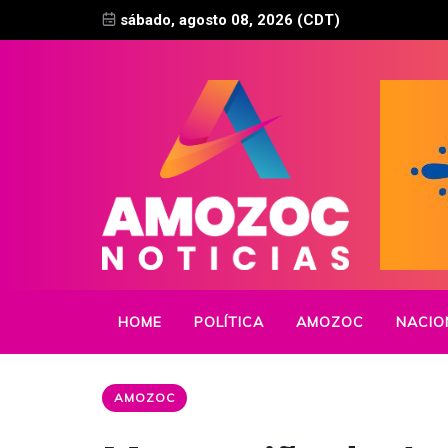
sábado, agosto 08, 2026 (CDT)
HOME
POLÍTICA
AMOZOC
NACIO
AMOZOC