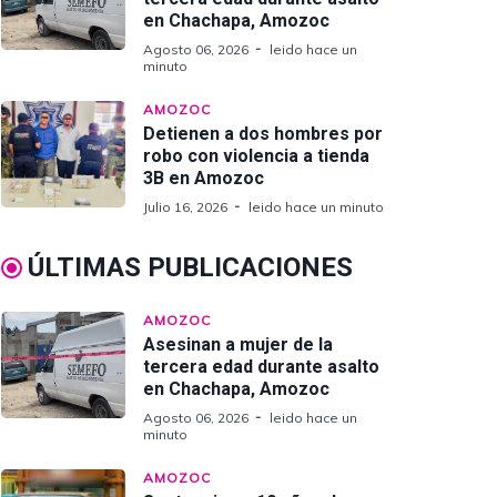
en Chachapa, Amozoc
Agosto 06, 2026
leido hace un
minuto
AMOZOC
Detienen a dos hombres por
robo con violencia a tienda
3B en Amozoc
Julio 16, 2026
leido hace un minuto
ÚLTIMAS PUBLICACIONES
AMOZOC
Asesinan a mujer de la
tercera edad durante asalto
en Chachapa, Amozoc
Agosto 06, 2026
leido hace un
minuto
AMOZOC