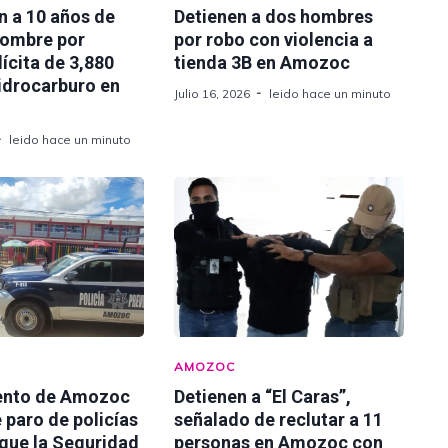
n a 10 años de
Detienen a dos hombres
hombre por
por robo con violencia a
lícita de 3,880
tienda 3B en Amozoc
hidrocarburo en
Julio 16, 2026
leido hace un minuto
leido hace un minuto
AMOZOC
ento de Amozoc
Detienen a “El Caras”,
 paro de policías
señalado de reclutar a 11
 que la Seguridad
personas en Amozoc con