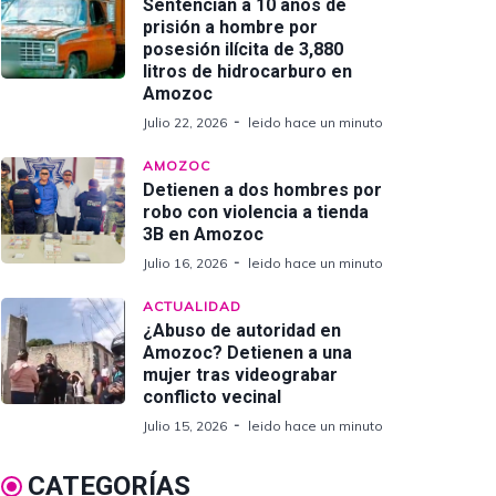
Sentencian a 10 años de
prisión a hombre por
posesión ilícita de 3,880
litros de hidrocarburo en
Amozoc
Julio 22, 2026
leido hace un minuto
AMOZOC
Detienen a dos hombres por
robo con violencia a tienda
3B en Amozoc
Julio 16, 2026
leido hace un minuto
ACTUALIDAD
¿Abuso de autoridad en
Amozoc? Detienen a una
mujer tras videograbar
conflicto vecinal
Julio 15, 2026
leido hace un minuto
CATEGORÍAS