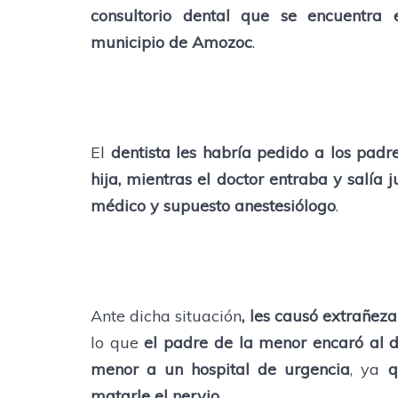
consultorio dental que se encuentra
municipio de Amozoc
.
El
dentista les habría pedido a los padr
hija, mientras el doctor entraba y salía 
médico y supuesto anestesiólogo
.
Ante dicha situación
, les causó extrañez
lo que
el padre de la menor encaró al d
menor a un hospital de urgencia
, ya
q
matarle el nervio
.