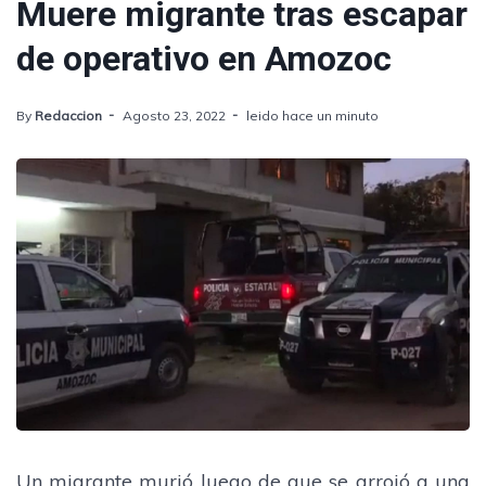
Muere migrante tras escapar
de operativo en Amozoc
By
Redaccion
Agosto 23, 2022
leido hace un minuto
Un migrante murió luego de que se arrojó a una