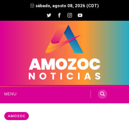
sábado, agosto 08, 2026 (CDT)
MENU
AMOZOC