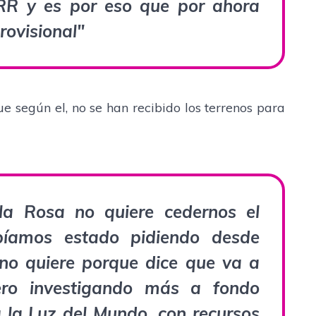
R y es por eso que por ahora
rovisional"
 según el, no se han recibido los terrenos para
a Rosa no quiere cedernos el
bíamos estado pidiendo desde
no quiere porque dice que va a
Pero investigando más a fondo
a la Luz del Mundo, con recursos