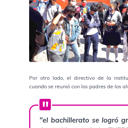
Por otro lado, el directivo de la insti
cuando se reunió con los padres de los a
"el bachillerato se logró g