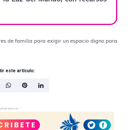
res de familia para exigir un espacio digno para
r este artículo:
Advertencia -