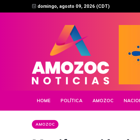
domingo, agosto 09, 2026 (CDT)
HOME
POLÍTICA
AMOZOC
NACIO
AMOZOC