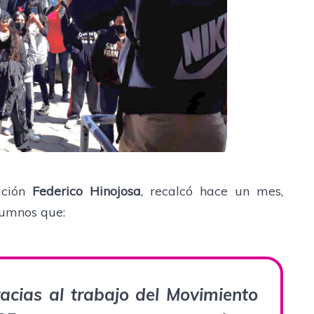
tución
Federico Hinojosa
, recalcó hace un mes,
lumnos que:
racias al trabajo del
Movimiento