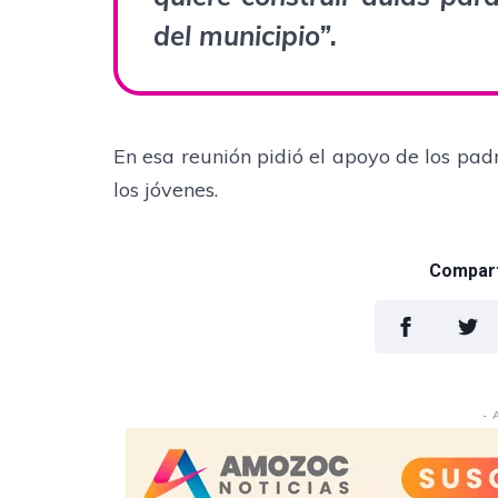
del municipio”.
En esa reunión pidió el apoyo de los pad
los jóvenes.
Comparti
- 