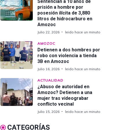
Sentencian a 10 años de
prisión a hombre por
posesión ilícita de 3,880
litros de hidrocarburo en
Amozoc
Julio 22, 2026
leido hace un minuto
AMOZOC
Detienen a dos hombres por
robo con violencia a tienda
3B en Amozoc
Julio 16, 2026
leido hace un minuto
ACTUALIDAD
¿Abuso de autoridad en
Amozoc? Detienen a una
mujer tras videograbar
conflicto vecinal
Julio 15, 2026
leido hace un minuto
CATEGORÍAS