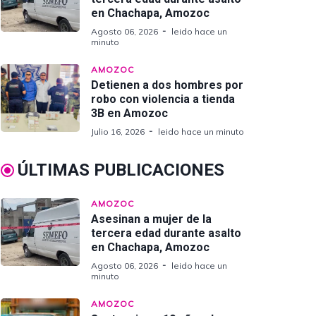
en Chachapa, Amozoc
Agosto 06, 2026
leido hace un
minuto
AMOZOC
Detienen a dos hombres por
robo con violencia a tienda
3B en Amozoc
Julio 16, 2026
leido hace un minuto
ÚLTIMAS PUBLICACIONES
AMOZOC
Asesinan a mujer de la
tercera edad durante asalto
en Chachapa, Amozoc
Agosto 06, 2026
leido hace un
minuto
AMOZOC