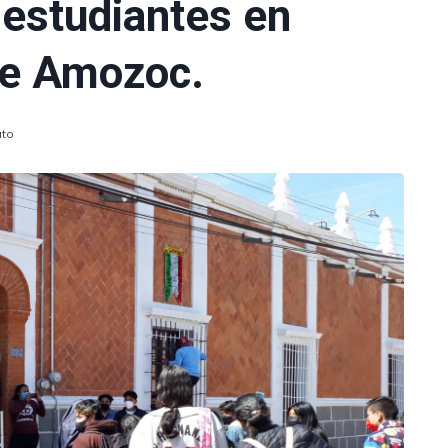
 estudiantes en
de Amozoc.
uto