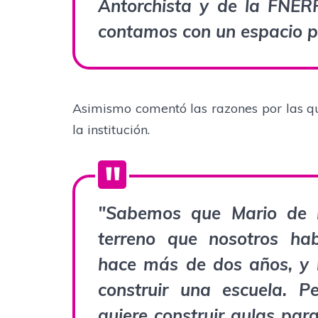
Antorchista
y de la FNERR
contamos con un espacio p
Asimismo comentó las razones por las que
la institución.
"Sabemos que Mario de l
terreno que nosotros ha
hace más de dos años, y 
construir una escuela. 
quiere construir aulas par