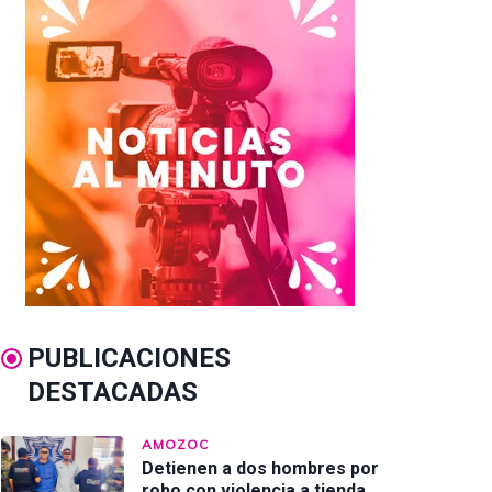
PUBLICACIONES
DESTACADAS
AMOZOC
Detienen a dos hombres por
robo con violencia a tienda