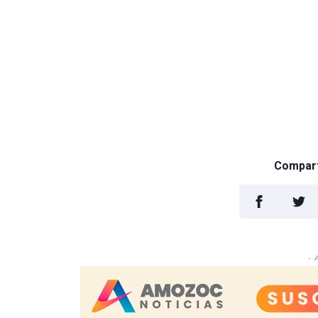
Comparti
- 