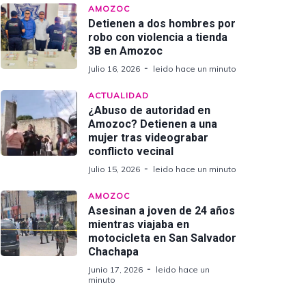
AMOZOC
Detienen a dos hombres por
robo con violencia a tienda
3B en Amozoc
Julio 16, 2026
leido hace un minuto
ACTUALIDAD
¿Abuso de autoridad en
Amozoc? Detienen a una
mujer tras videograbar
conflicto vecinal
Julio 15, 2026
leido hace un minuto
AMOZOC
Asesinan a joven de 24 años
mientras viajaba en
motocicleta en San Salvador
Chachapa
Junio 17, 2026
leido hace un
minuto