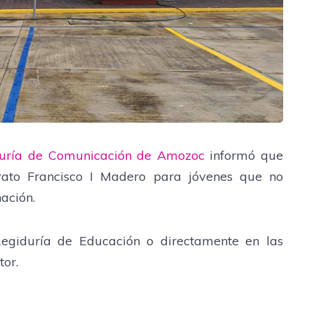
uría de Comunicación de Amozoc
informó que
erato Francisco I Madero para jóvenes que no
nación.
egiduría de Educación o directamente en las
tor.