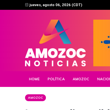
jueves, agosto 06, 2026 (CDT)
HOME
POLÍTICA
AMOZOC
NACIO
AMOZOC