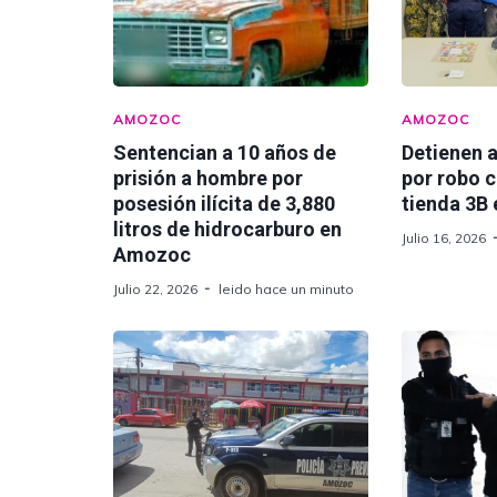
AMOZOC
AMOZOC
Sentencian a 10 años de
Detienen 
prisión a hombre por
por robo c
posesión ilícita de 3,880
tienda 3B
litros de hidrocarburo en
Julio 16, 2026
Amozoc
Julio 22, 2026
leido hace un minuto