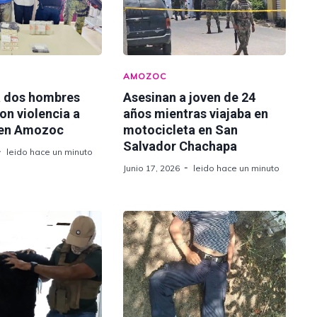
AMOZOC
a dos hombres
Asesinan a joven de 24
on violencia a
años mientras viajaba en
 en Amozoc
motocicleta en San
Salvador Chachapa
leido hace un minuto
Junio 17, 2026
leido hace un minuto