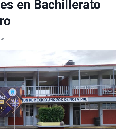
es en Bachillerato
ro
uto