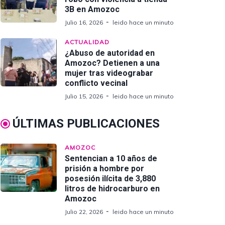
3B en Amozoc
Julio 16, 2026
leido hace un minuto
ACTUALIDAD
¿Abuso de autoridad en
Amozoc? Detienen a una
mujer tras videograbar
conflicto vecinal
Julio 15, 2026
leido hace un minuto
ÚLTIMAS PUBLICACIONES
AMOZOC
Sentencian a 10 años de
prisión a hombre por
posesión ilícita de 3,880
litros de hidrocarburo en
Amozoc
Julio 22, 2026
leido hace un minuto