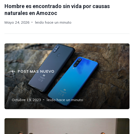
Hombre es encontrado sin vida por causas
naturales en Amozoc
Mayo 24, 2026
leido hace un minuto
POST MAS NUEVO
Ahora Xiaomi desactivará celulares del
mercado gris en México
Octubre 19, 2023
leido hace un minuto