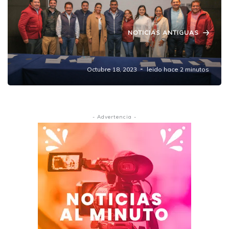
NOTICIAS ANTIGUAS
Morena: el capitán de la nave Puebla
Octubre 18, 2023
leido hace 2 minutos
- Advertencia -