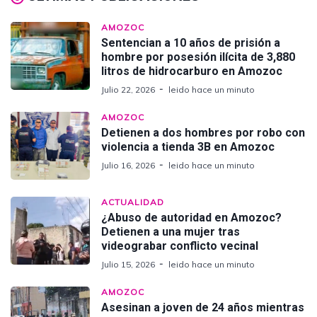
AMOZOC
Sentencian a 10 años de prisión a
hombre por posesión ilícita de 3,880
litros de hidrocarburo en Amozoc
Julio 22, 2026
leido hace un minuto
AMOZOC
Detienen a dos hombres por robo con
violencia a tienda 3B en Amozoc
Julio 16, 2026
leido hace un minuto
ACTUALIDAD
¿Abuso de autoridad en Amozoc?
Detienen a una mujer tras
videograbar conflicto vecinal
Julio 15, 2026
leido hace un minuto
AMOZOC
Asesinan a joven de 24 años mientras