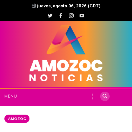
jueves, agosto 06, 2026 (CDT)
MENU
AMOZOC