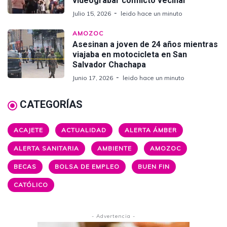
videograbar conflicto vecinal
Julio 15, 2026
leido hace un minuto
AMOZOC
Asesinan a joven de 24 años mientras
viajaba en motocicleta en San
Salvador Chachapa
Junio 17, 2026
leido hace un minuto
CATEGORÍAS
ACAJETE
ACTUALIDAD
ALERTA ÁMBER
ALERTA SANITARIA
AMBIENTE
AMOZOC
BECAS
BOLSA DE EMPLEO
BUEN FIN
CATÓLICO
- Advertencia -