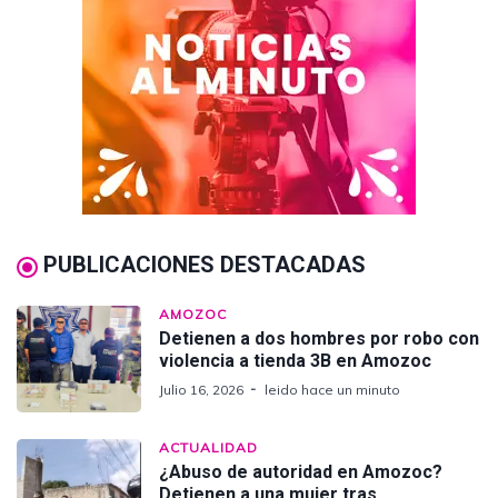
PUBLICACIONES DESTACADAS
AMOZOC
Detienen a dos hombres por robo con
violencia a tienda 3B en Amozoc
Julio 16, 2026
leido hace un minuto
ACTUALIDAD
¿Abuso de autoridad en Amozoc?
Detienen a una mujer tras