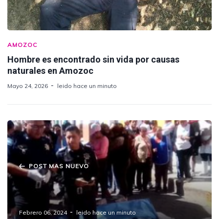
AMOZOC
Hombre es encontrado sin vida por causas
naturales en Amozoc
Mayo 24, 2026
leido hace un minuto
POST MAS NUEVO
Adulto mayor muere atropellado por
motociclista en Amozoc
Febrero 06, 2024
leido hace un minuto