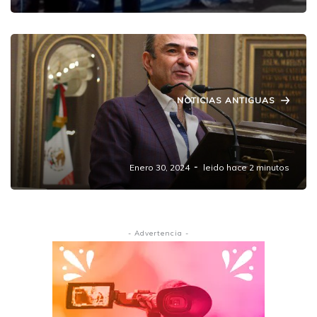
NOTICIAS ANTIGUAS
Los Juegos Estefan al Senado y con cuentas
contra Néstor
Enero 30, 2024
leido hace 2 minutos
- Advertencia -