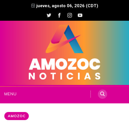
jueves, agosto 06, 2026 (CDT)
MENU
AMOZOC