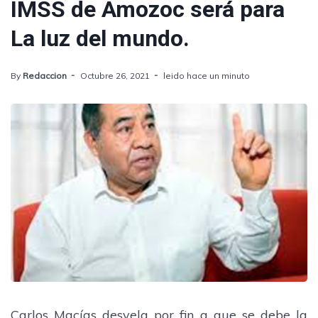
IMSS de Amozoc será para
La luz del mundo.
By
Redaccion
Octubre 26, 2021
leido hace un minuto
Carlos Macías desvela por fin a que se debe la