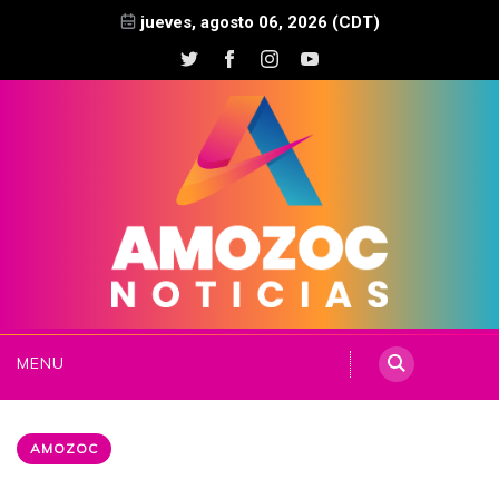
jueves, agosto 06, 2026 (CDT)
MENU
AMOZOC