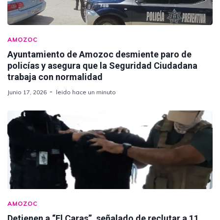
AMOZOC
Ayuntamiento de Amozoc desmiente paro de
policías y asegura que la Seguridad Ciudadana
trabaja con normalidad
Junio 17, 2026
leido hace un minuto
AMOZOC
Detienen a “El Caras”, señalado de reclutar a 11