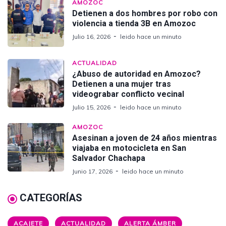
AMOZOC
Detienen a dos hombres por robo con
violencia a tienda 3B en Amozoc
Julio 16, 2026
leido hace un minuto
ACTUALIDAD
¿Abuso de autoridad en Amozoc?
Detienen a una mujer tras
videograbar conflicto vecinal
Julio 15, 2026
leido hace un minuto
AMOZOC
Asesinan a joven de 24 años mientras
viajaba en motocicleta en San
Salvador Chachapa
Junio 17, 2026
leido hace un minuto
CATEGORÍAS
ACAJETE
ACTUALIDAD
ALERTA ÁMBER