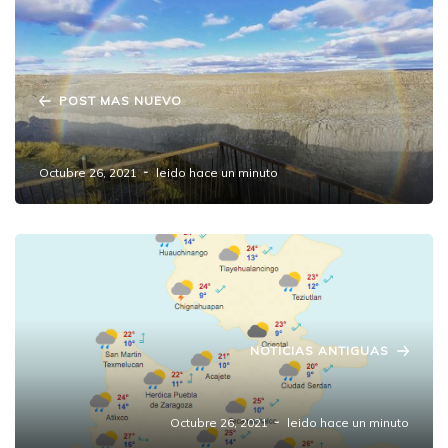
POST MAS NUEVO
¿Cuál es la verdadera forma del arcoíris?
Octubre 26, 2021
leido hace un minuto
NOTICIAS ANTIGUAS
Pronóstico Meteorológico
Octubre 26, 2021
leido hace un minuto