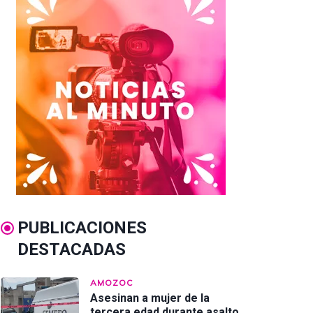
PUBLICACIONES
DESTACADAS
AMOZOC
Asesinan a mujer de la
tercera edad durante asalto