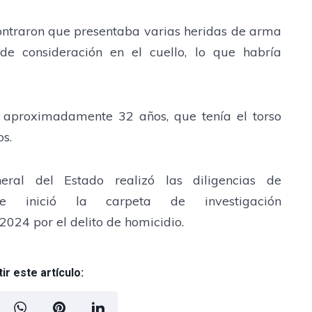
contraron que presentaba varias heridas de arma
de consideración en el cuello, lo que habría
 aproximadamente 32 años, que tenía el torso
s.
neral del Estado realizó las diligencias de
e inició la carpeta de investigación
4 por el delito de homicidio.
r este artículo: