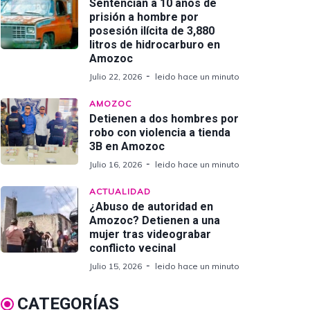
Sentencian a 10 años de
prisión a hombre por
posesión ilícita de 3,880
litros de hidrocarburo en
Amozoc
Julio 22, 2026
leido hace un minuto
AMOZOC
Detienen a dos hombres por
robo con violencia a tienda
3B en Amozoc
Julio 16, 2026
leido hace un minuto
ACTUALIDAD
¿Abuso de autoridad en
Amozoc? Detienen a una
mujer tras videograbar
conflicto vecinal
Julio 15, 2026
leido hace un minuto
CATEGORÍAS