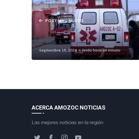
POST MAS NUEVO
Doble homicidio en Amozoc:
Asesinan a dos hombres a balazos
Septiembre 15, 2024
leido hace un minuto
ACERCA AMOZOC NOTICIAS
Las mejores noticias en la región