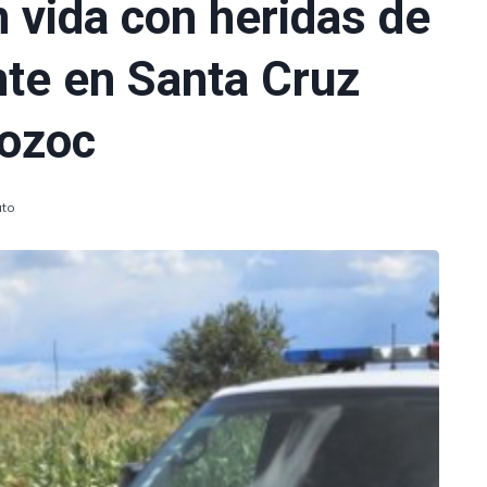
 vida con heridas de
te en Santa Cruz
ozoc
uto