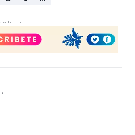
Advertencia -
N