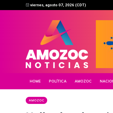
viernes, agosto 07, 2026 (CDT)
HOME
POLÍTICA
AMOZOC
NACIO
AMOZOC