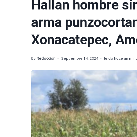
Hallan hombre sin
arma punzocortan
Xonacatepec, Am
By
Redaccion
Septiembre 14, 2024
leido hace un min