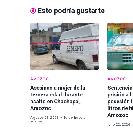
Esto podría gustarte
AMOZOC
AMOZOC
Asesinan a mujer de la
Sentencia
tercera edad durante
prisión a 
asalto en Chachapa,
posesión i
Amozoc
litros de 
Amozoc
Agosto 06, 2026
leido hace un
minuto
Julio 22, 2026