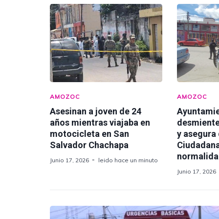
AMOZOC
AMOZOC
Asesinan a joven de 24
Ayuntami
años mientras viajaba en
desmiente
motocicleta en San
y asegura
Salvador Chachapa
Ciudadana
normalid
Junio 17, 2026
leido hace un minuto
Junio 17, 2026