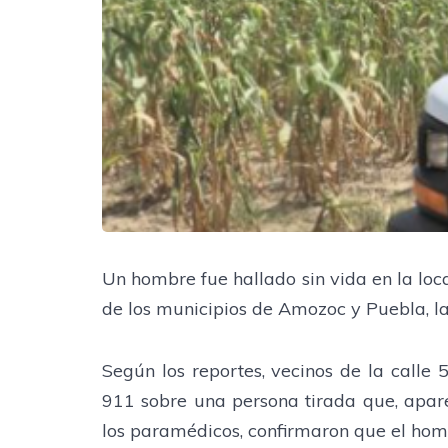
Un hombre fue hallado sin vida en la loc
de los municipios de Amozoc y Puebla, la
Según los reportes, vecinos de la call
911 sobre una persona tirada que, apare
los paramédicos, confirmaron que el homb