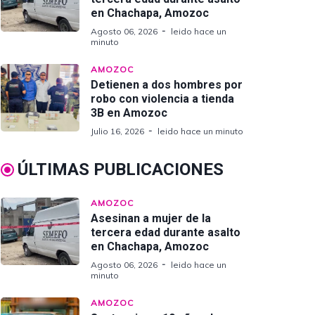
en Chachapa, Amozoc
Agosto 06, 2026
leido hace un
minuto
AMOZOC
Detienen a dos hombres por
robo con violencia a tienda
3B en Amozoc
Julio 16, 2026
leido hace un minuto
ÚLTIMAS PUBLICACIONES
AMOZOC
Asesinan a mujer de la
tercera edad durante asalto
en Chachapa, Amozoc
Agosto 06, 2026
leido hace un
minuto
AMOZOC