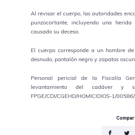
Al revisar el cuerpo, las autoridades en
punzocortante, incluyendo una herida 
causado su deceso.
El cuerpo corresponde a un hombre de
desnudo, pantalón negro y zapatos oscuro
Personal pericial de la Fiscalía Ge
levantamiento del cadáver y s
FPGE/CDI/CGEHD/HOMICIDIOS-1/00586/202
Comparti