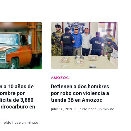
AMOZOC
n a 10 años de
Detienen a dos hombres
hombre por
por robo con violencia a
lícita de 3,880
tienda 3B en Amozoc
hidrocarburo en
Julio 16, 2026
leido hace un minuto
leido hace un minuto