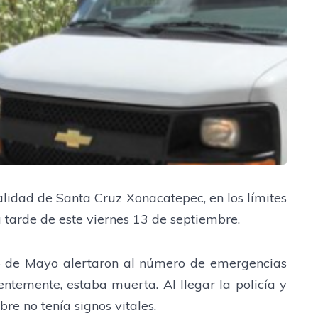
alidad de Santa Cruz Xonacatepec, en los límites
 tarde de este viernes 13 de septiembre.
e 5 de Mayo alertaron al número de emergencias
ntemente, estaba muerta. Al llegar la policía y
re no tenía signos vitales.