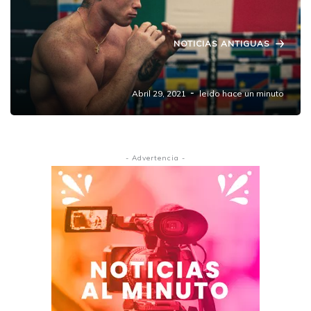
NOTICIAS ANTIGUAS
Canelo critica al Gobierno Federal
Abril 29, 2021
leido hace un minuto
- Advertencia -