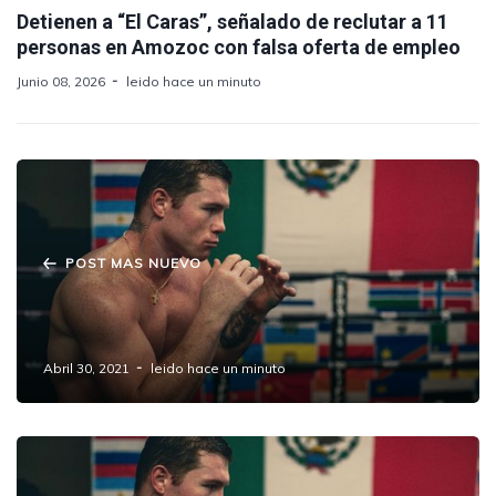
Detienen a “El Caras”, señalado de reclutar a 11
personas en Amozoc con falsa oferta de empleo
Junio 08, 2026
leido hace un minuto
POST MAS NUEVO
"Canelo Energy" y otras inversiones del
Boxeador.
Abril 30, 2021
leido hace un minuto