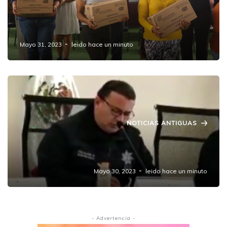
Dignificarán escuelas de 5 municipios, entre
ellos Amozoc.
Mayo 31, 2023
leido hace un minuto
NOTICIAS ANTIGUAS
Circula en Amozoc, patrulla de la Guardia
Nacional espuria operada por delincuentes
Mayo 30, 2023
leido hace un minuto
- Advertencia -