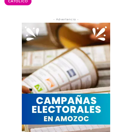
CATÓLICO
- Advertencia -