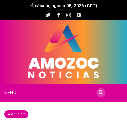
sábado, agosto 08, 2026 (CDT)
MENU
AMOZOC