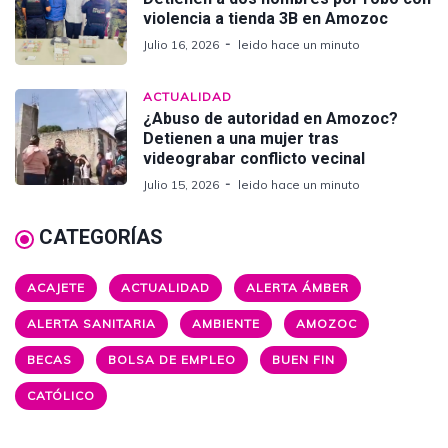
violencia a tienda 3B en Amozoc
Julio 16, 2026
leido hace un minuto
ACTUALIDAD
¿Abuso de autoridad en Amozoc?
Detienen a una mujer tras
videograbar conflicto vecinal
Julio 15, 2026
leido hace un minuto
CATEGORÍAS
ACAJETE
ACTUALIDAD
ALERTA ÁMBER
ALERTA SANITARIA
AMBIENTE
AMOZOC
BECAS
BOLSA DE EMPLEO
BUEN FIN
CATÓLICO