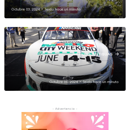
Octubre 03, 2024
leido hace un minuto
NOTICIAS ANTIGUAS
Amozoc, será sede de la fecha 11 de Nascar
México
Octubre 01, 2024
leido hace un minuto
- Advertencia -