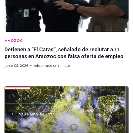
AMOZOC
Detienen a “El Caras”, señalado de reclutar a 11
personas en Amozoc con falsa oferta de empleo
Junio 08, 2026
leido hace un minuto
POST MAS NUEVO
Generará fenómeno “Once-E” fuertes lluvias
en Puebla