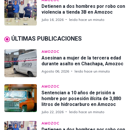
Detienen a dos hombres por robo con
violencia a tienda 3B en Amozoc
Julio 16, 2026
leido hace un minuto
ÚLTIMAS PUBLICACIONES
AMOZOC
Asesinan a mujer de la tercera edad
durante asalto en Chachapa, Amozoc
Agosto 06, 2026
leido hace un minuto
AMOZOC
Sentencian a 10 años de prisión a
hombre por posesión ilícita de 3,880
litros de hidrocarburo en Amozoc
Julio 22, 2026
leido hace un minuto
AMOZOC
Detienen a dos hombres por robo con