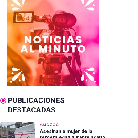
PUBLICACIONES
DESTACADAS
AMOZOC
Asesinan a mujer de la
tercera edad durante asalto