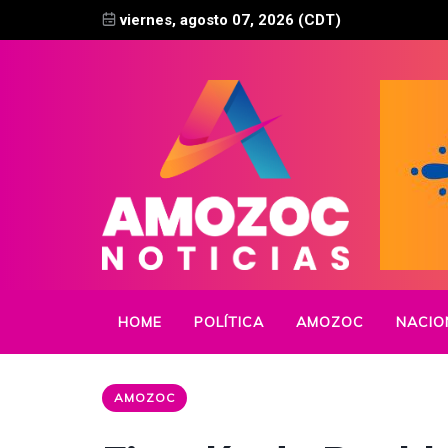
viernes, agosto 07, 2026 (CDT)
HOME
POLÍTICA
AMOZOC
NACIO
AMOZOC