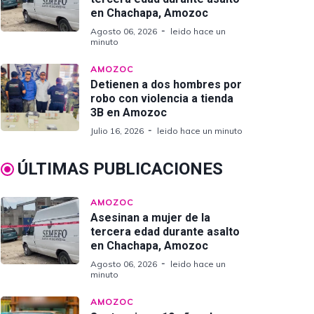
en Chachapa, Amozoc
Agosto 06, 2026
leido hace un
minuto
AMOZOC
Detienen a dos hombres por
robo con violencia a tienda
3B en Amozoc
Julio 16, 2026
leido hace un minuto
ÚLTIMAS PUBLICACIONES
AMOZOC
Asesinan a mujer de la
tercera edad durante asalto
en Chachapa, Amozoc
Agosto 06, 2026
leido hace un
minuto
AMOZOC