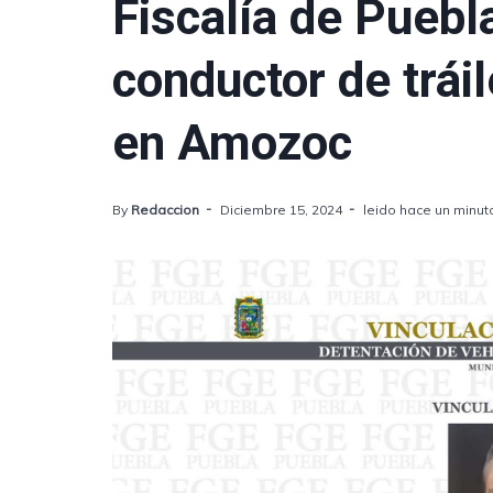
Fiscalía de Puebl
conductor de trái
en Amozoc
By
Redaccion
Diciembre 15, 2024
leido hace un minut