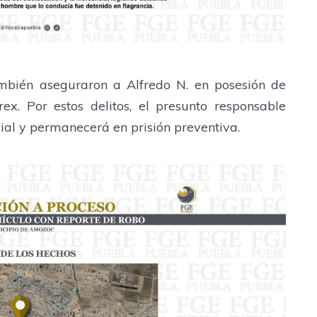
 también aseguraron a Alfredo N. en posesión de
ex. Por estos delitos, el presunto responsable
cial y permanecerá en prisión preventiva.