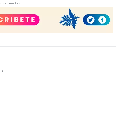
Advertencia -
N