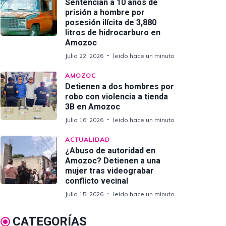
Sentencian a 10 años de
prisión a hombre por
posesión ilícita de 3,880
litros de hidrocarburo en
Amozoc
Julio 22, 2026
leido hace un minuto
AMOZOC
Detienen a dos hombres por
robo con violencia a tienda
3B en Amozoc
Julio 16, 2026
leido hace un minuto
ACTUALIDAD
¿Abuso de autoridad en
Amozoc? Detienen a una
mujer tras videograbar
conflicto vecinal
Julio 15, 2026
leido hace un minuto
CATEGORÍAS