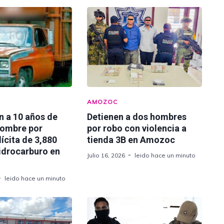
AMOZOC
n a 10 años de
Detienen a dos hombres
hombre por
por robo con violencia a
lícita de 3,880
tienda 3B en Amozoc
hidrocarburo en
Julio 16, 2026
leido hace un minuto
leido hace un minuto