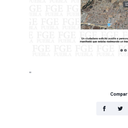
"
Comparti