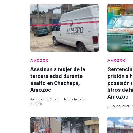
AMOZOC
AMOZOC
Asesinan a mujer de la
Sentencia
tercera edad durante
prisión a 
asalto en Chachapa,
posesión i
Amozoc
litros de 
Amozoc
Agosto 06, 2026
leido hace un
minuto
Julio 22, 2026