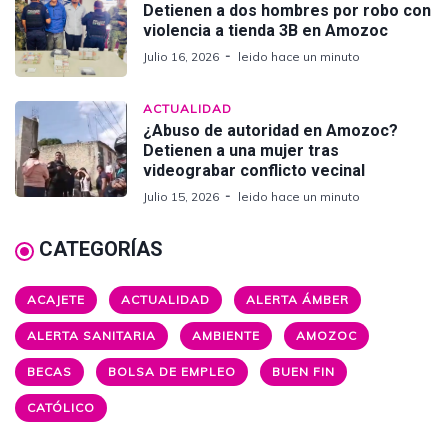
Detienen a dos hombres por robo con
violencia a tienda 3B en Amozoc
Julio 16, 2026
leido hace un minuto
ACTUALIDAD
¿Abuso de autoridad en Amozoc?
Detienen a una mujer tras
videograbar conflicto vecinal
Julio 15, 2026
leido hace un minuto
CATEGORÍAS
ACAJETE
ACTUALIDAD
ALERTA ÁMBER
ALERTA SANITARIA
AMBIENTE
AMOZOC
BECAS
BOLSA DE EMPLEO
BUEN FIN
CATÓLICO