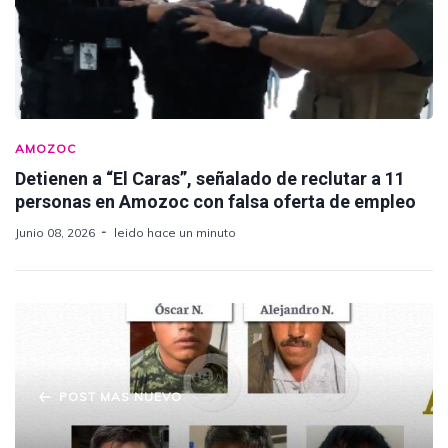
AMOZOC
Detienen a “El Caras”, señalado de reclutar a 11
personas en Amozoc con falsa oferta de empleo
Junio 08, 2026
leido hace un minuto
POST MAS NUEVO
Detienen a 5 por linchar a abogado en