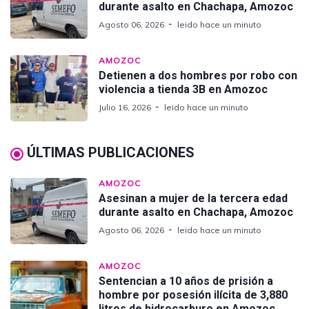
durante asalto en Chachapa, Amozoc
Agosto 06, 2026
leido hace un minuto
AMOZOC
Detienen a dos hombres por robo con
violencia a tienda 3B en Amozoc
Julio 16, 2026
leido hace un minuto
ÚLTIMAS PUBLICACIONES
AMOZOC
Asesinan a mujer de la tercera edad
durante asalto en Chachapa, Amozoc
Agosto 06, 2026
leido hace un minuto
AMOZOC
Sentencian a 10 años de prisión a
hombre por posesión ilícita de 3,880
litros de hidrocarburo en Amozoc