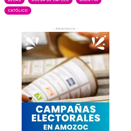
CATÓLICO
- Advertencia -