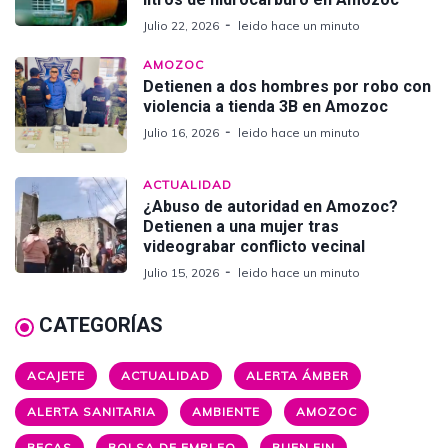
Julio 22, 2026
leido hace un minuto
AMOZOC
Detienen a dos hombres por robo con
violencia a tienda 3B en Amozoc
Julio 16, 2026
leido hace un minuto
ACTUALIDAD
¿Abuso de autoridad en Amozoc?
Detienen a una mujer tras
videograbar conflicto vecinal
Julio 15, 2026
leido hace un minuto
CATEGORÍAS
ACAJETE
ACTUALIDAD
ALERTA ÁMBER
ALERTA SANITARIA
AMBIENTE
AMOZOC
BECAS
BOLSA DE EMPLEO
BUEN FIN