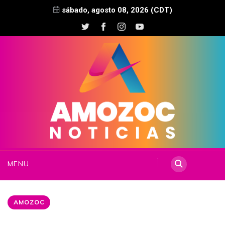
sábado, agosto 08, 2026 (CDT)
MENU
AMOZOC