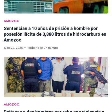
AMOZOC
Sentencian a 10 años de prisión a hombre por
posesión ilícita de 3,880 litros de hidrocarburo en
Amozoc
Julio 22, 2026
leido hace un minuto
AMOZOC
Detienen a dos hombres por robo con violencia a