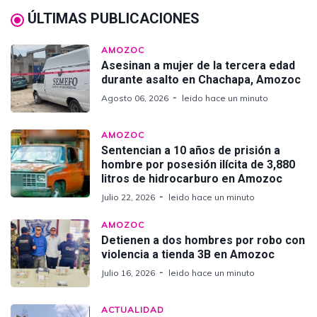
ÚLTIMAS PUBLICACIONES
AMOZOC
Asesinan a mujer de la tercera edad
durante asalto en Chachapa, Amozoc
Agosto 06, 2026
leido hace un minuto
AMOZOC
Sentencian a 10 años de prisión a
hombre por posesión ilícita de 3,880
litros de hidrocarburo en Amozoc
Julio 22, 2026
leido hace un minuto
AMOZOC
Detienen a dos hombres por robo con
violencia a tienda 3B en Amozoc
Julio 16, 2026
leido hace un minuto
ACTUALIDAD