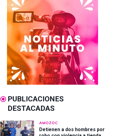
PUBLICACIONES
DESTACADAS
AMOZOC
Detienen a dos hombres por
robo con violencia a tienda