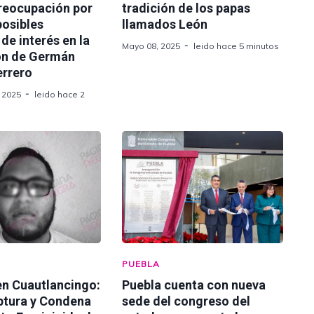
preocupación por
tradición de los papas
 posibles
llamados León
 de interés en la
Mayo 08, 2025
leido hace 5 minutos
ón de Germán
errero
 2025
leido hace 2
PUEBLA
en Cuautlancingo:
Puebla cuenta con nueva
ptura y Condena
sede del congreso del