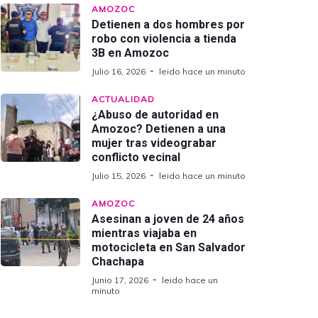
AMOZOC
Detienen a dos hombres por
robo con violencia a tienda
3B en Amozoc
Julio 16, 2026
leido hace un minuto
ACTUALIDAD
¿Abuso de autoridad en
Amozoc? Detienen a una
mujer tras videograbar
conflicto vecinal
Julio 15, 2026
leido hace un minuto
AMOZOC
Asesinan a joven de 24 años
mientras viajaba en
motocicleta en San Salvador
Chachapa
Junio 17, 2026
leido hace un
minuto