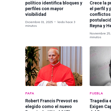
político identifica bloques y
Crece la 
perfiles con mayor
el perfil y
visibilidad
conflictos
postulaci
Diciembre 01, 2025
leido hace 3
Reyna y H
minutos
Noviembre 25,
minutos
PAPA
PUEBLA
Robert Francis Prevost es
Tragedia 
elegido como el nuevo
Exigen Ca