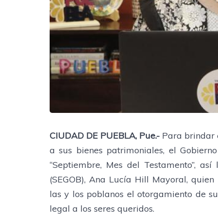
CIUDAD DE PUEBLA, Pue.-
Para brindar c
a sus bienes patrimoniales, el Gobiern
“Septiembre, Mes del Testamento”, así 
(SEGOB), Ana Lucía Hill Mayoral, quien i
las y los poblanos el otorgamiento de s
legal a los seres queridos.