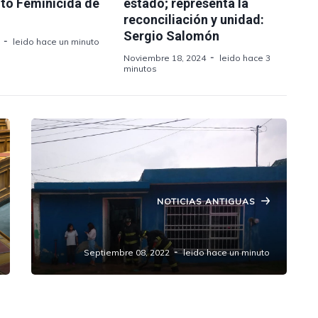
nto Feminicida de
estado; representa la
reconciliación y unidad:
Sergio Salomón
leido hace un minuto
Noviembre 18, 2024
leido hace 3
minutos
NOTICIAS ANTIGUAS
Reportan inundaciones en Amozoc
Septiembre 08, 2022
leido hace un minuto