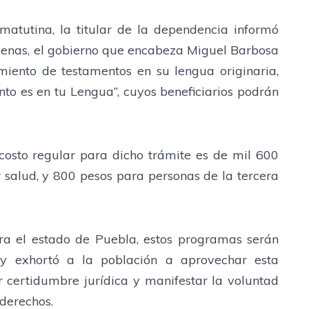
matutina, la titular de la dependencia informó
enas, el gobierno que encabeza Miguel Barbosa
iento de testamentos en su lengua originaria,
to es en tu Lengua”, cuyos beneficiarios podrán
 costo regular para dicho trámite es de mil 600
r salud, y 800 pesos para personas de la tercera
ra el estado de Puebla, estos programas serán
 y exhortó a la población a aprovechar esta
 certidumbre jurídica y manifestar la voluntad
 derechos.