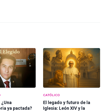
D
CATÓLICO
: ¿Una
El legado y futuro de la
ria ya pactada?
Iglesia: León XIV y la