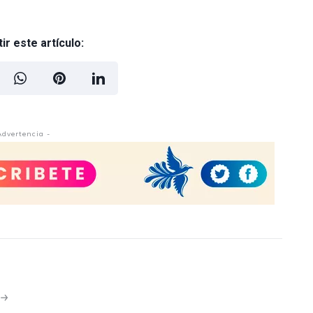
r este artículo:
Advertencia -
N