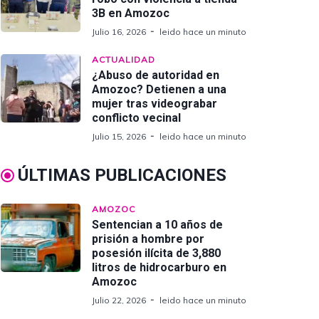
3B en Amozoc
Julio 16, 2026
leido hace un minuto
ACTUALIDAD
¿Abuso de autoridad en
Amozoc? Detienen a una
mujer tras videograbar
conflicto vecinal
Julio 15, 2026
leido hace un minuto
ÚLTIMAS PUBLICACIONES
AMOZOC
Sentencian a 10 años de
prisión a hombre por
posesión ilícita de 3,880
litros de hidrocarburo en
Amozoc
Julio 22, 2026
leido hace un minuto