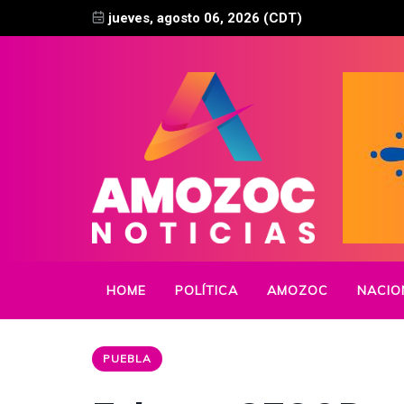
jueves, agosto 06, 2026 (CDT)
HOME
POLÍTICA
AMOZOC
NACIO
PUEBLA