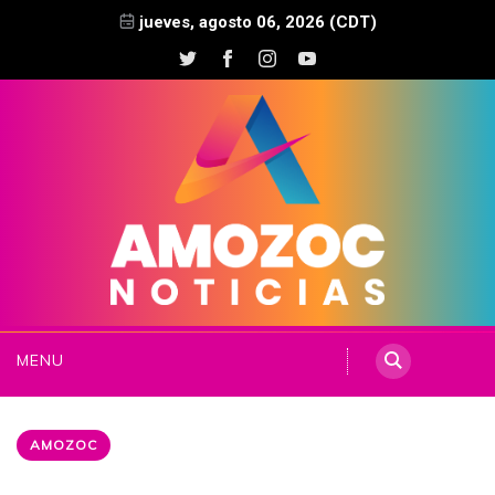
jueves, agosto 06, 2026 (CDT)
MENU
AMOZOC