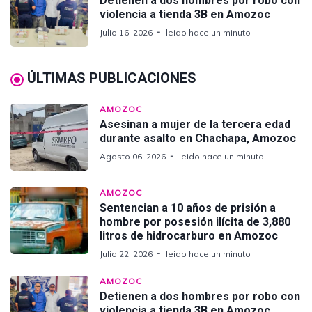
Detienen a dos hombres por robo con
violencia a tienda 3B en Amozoc
Julio 16, 2026
leido hace un minuto
ÚLTIMAS PUBLICACIONES
AMOZOC
Asesinan a mujer de la tercera edad
durante asalto en Chachapa, Amozoc
Agosto 06, 2026
leido hace un minuto
AMOZOC
Sentencian a 10 años de prisión a
hombre por posesión ilícita de 3,880
litros de hidrocarburo en Amozoc
Julio 22, 2026
leido hace un minuto
AMOZOC
Detienen a dos hombres por robo con
violencia a tienda 3B en Amozoc