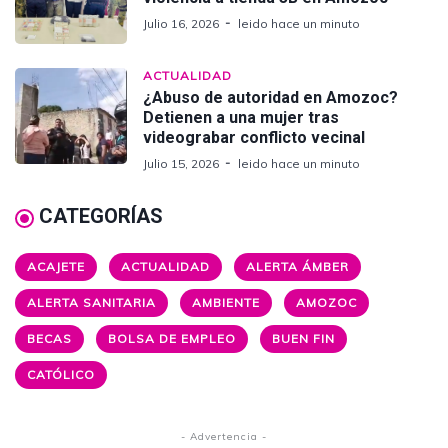
Julio 16, 2026
leido hace un minuto
ACTUALIDAD
¿Abuso de autoridad en Amozoc?
Detienen a una mujer tras
videograbar conflicto vecinal
Julio 15, 2026
leido hace un minuto
CATEGORÍAS
ACAJETE
ACTUALIDAD
ALERTA ÁMBER
ALERTA SANITARIA
AMBIENTE
AMOZOC
BECAS
BOLSA DE EMPLEO
BUEN FIN
CATÓLICO
- Advertencia -