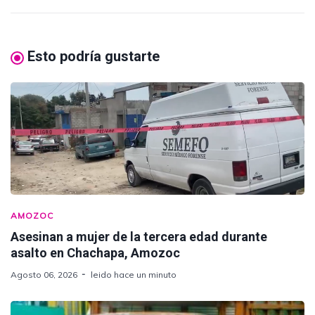
Esto podría gustarte
AMOZOC
Asesinan a mujer de la tercera edad durante
asalto en Chachapa, Amozoc
Agosto 06, 2026
leido hace un minuto