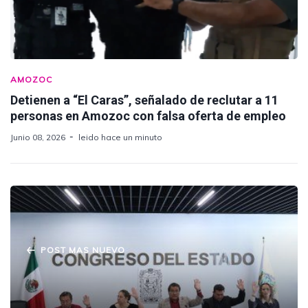
AMOZOC
Detienen a “El Caras”, señalado de reclutar a 11
personas en Amozoc con falsa oferta de empleo
Junio 08, 2026
leido hace un minuto
POST MAS NUEVO
Aprobada la creación de la Universidad de
las Ciencias Policiales en Puebla