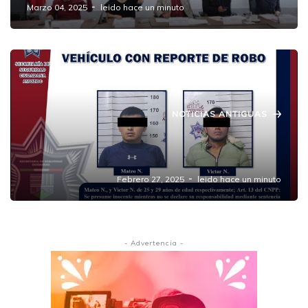
Marzo 04, 2025
leido hace un minuto
NOTICIAS ANTIGUAS
Detenidos en Amozoc por portación de
arma y vehículo robado
Febrero 27, 2025
leido hace un minuto
- Advertencia -