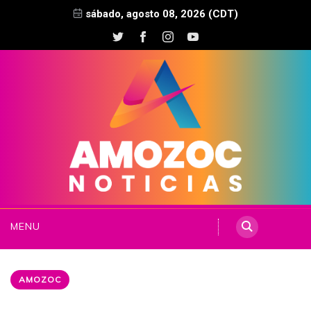
sábado, agosto 08, 2026 (CDT)
MENU
AMOZOC