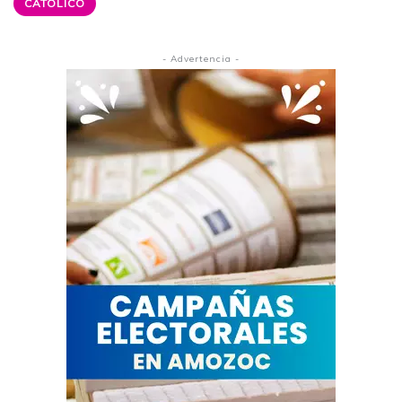
CATÓLICO
- Advertencia -