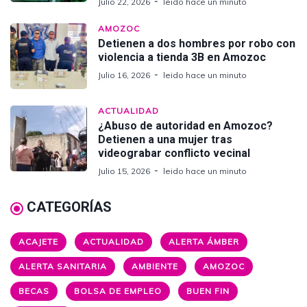
Julio 22, 2026
leido hace un minuto
AMOZOC
Detienen a dos hombres por robo con
violencia a tienda 3B en Amozoc
Julio 16, 2026
leido hace un minuto
ACTUALIDAD
¿Abuso de autoridad en Amozoc?
Detienen a una mujer tras
videograbar conflicto vecinal
Julio 15, 2026
leido hace un minuto
CATEGORÍAS
ACAJETE
ACTUALIDAD
ALERTA ÁMBER
ALERTA SANITARIA
AMBIENTE
AMOZOC
BECAS
BOLSA DE EMPLEO
BUEN FIN