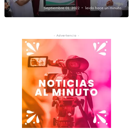
Septiembre 01, 2022
leido hace un minuto
- Advertencia -