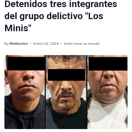
Detenidos tres integrantes
del grupo delictivo "Los
Minis"
By
Redaccion
Enero 02, 2024
leido hace un minuto