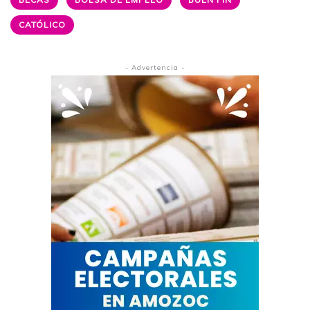
CATÓLICO
- Advertencia -