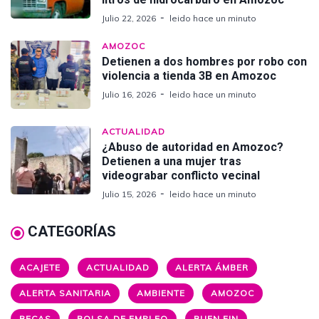
Julio 22, 2026
leido hace un minuto
AMOZOC
Detienen a dos hombres por robo con
violencia a tienda 3B en Amozoc
Julio 16, 2026
leido hace un minuto
ACTUALIDAD
¿Abuso de autoridad en Amozoc?
Detienen a una mujer tras
videograbar conflicto vecinal
Julio 15, 2026
leido hace un minuto
CATEGORÍAS
ACAJETE
ACTUALIDAD
ALERTA ÁMBER
ALERTA SANITARIA
AMBIENTE
AMOZOC
BECAS
BOLSA DE EMPLEO
BUEN FIN