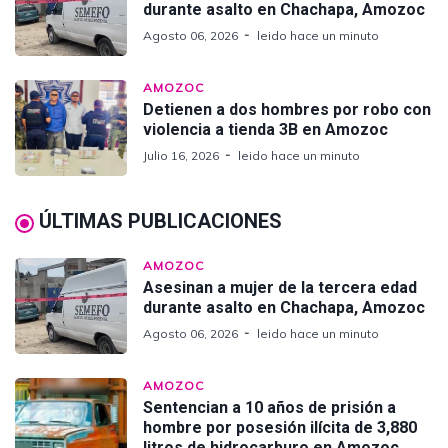
durante asalto en Chachapa, Amozoc
Agosto 06, 2026
leido hace un minuto
AMOZOC
Detienen a dos hombres por robo con
violencia a tienda 3B en Amozoc
Julio 16, 2026
leido hace un minuto
ÚLTIMAS PUBLICACIONES
AMOZOC
Asesinan a mujer de la tercera edad
durante asalto en Chachapa, Amozoc
Agosto 06, 2026
leido hace un minuto
AMOZOC
Sentencian a 10 años de prisión a
hombre por posesión ilícita de 3,880
litros de hidrocarburo en Amozoc