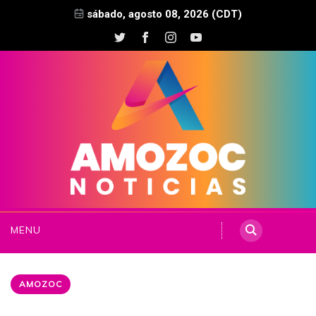
sábado, agosto 08, 2026 (CDT)
MENU
AMOZOC