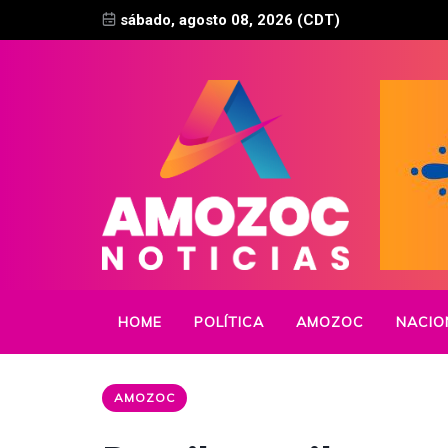
sábado, agosto 08, 2026 (CDT)
HOME
POLÍTICA
AMOZOC
NACIO
AMOZOC