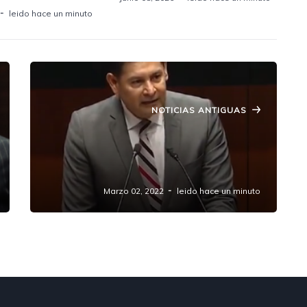
leido hace un minuto
NOTICIAS ANTIGUAS
Pide Senador Alejandro Armenta a
CAPUFE se de mantenimiento de
carreteras de Puebla.
Marzo 02, 2022
leido hace un minuto