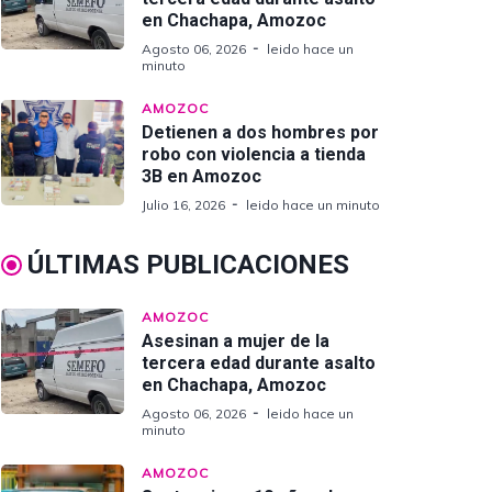
en Chachapa, Amozoc
Agosto 06, 2026
leido hace un
minuto
AMOZOC
Detienen a dos hombres por
robo con violencia a tienda
3B en Amozoc
Julio 16, 2026
leido hace un minuto
ÚLTIMAS PUBLICACIONES
AMOZOC
Asesinan a mujer de la
tercera edad durante asalto
en Chachapa, Amozoc
Agosto 06, 2026
leido hace un
minuto
AMOZOC