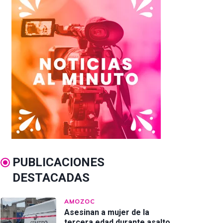
PUBLICACIONES
DESTACADAS
AMOZOC
Asesinan a mujer de la
tercera edad durante asalto