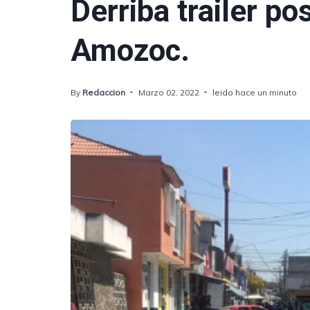
Derriba trailer po
Amozoc.
By
Redaccion
Marzo 02, 2022
leido hace un minuto