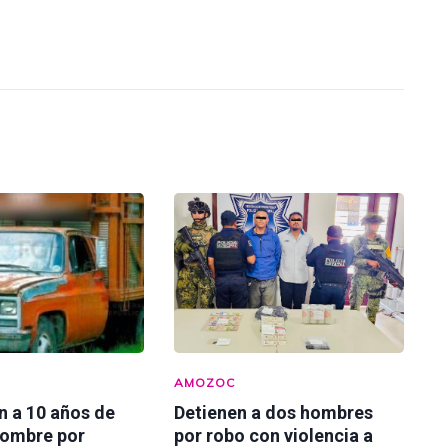
AMOZOC
n a 10 años de
Detienen a dos hombres
hombre por
por robo con violencia a