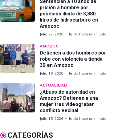
Sentencian a 10 años de
prisión a hombre por
posesión ilícita de 3,880
litros de hidrocarburo en
Amozoc
Julio 22, 2026
leido hace un minuto
AMOZOC
Detienen a dos hombres por
robo con violencia a tienda
3B en Amozoc
Julio 16, 2026
leido hace un minuto
ACTUALIDAD
¿Abuso de autoridad en
Amozoc? Detienen a una
mujer tras videograbar
conflicto vecinal
Julio 15, 2026
leido hace un minuto
CATEGORÍAS