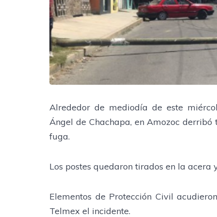
Alrededor de mediodía de este miércol
Ángel de Chachapa, en Amozoc derribó tr
fuga.
Los postes quedaron tirados en la acera 
Elementos de Protección Civil acudiero
Telmex el incidente.