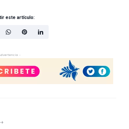
r este artículo:
Advertencia -
N