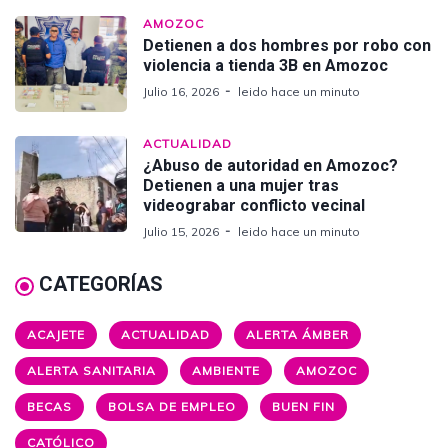
AMOZOC
Detienen a dos hombres por robo con
violencia a tienda 3B en Amozoc
Julio 16, 2026
leido hace un minuto
ACTUALIDAD
¿Abuso de autoridad en Amozoc?
Detienen a una mujer tras
videograbar conflicto vecinal
Julio 15, 2026
leido hace un minuto
CATEGORÍAS
ACAJETE
ACTUALIDAD
ALERTA ÁMBER
ALERTA SANITARIA
AMBIENTE
AMOZOC
BECAS
BOLSA DE EMPLEO
BUEN FIN
CATÓLICO