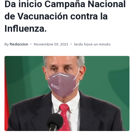
Da inicio Campaña Nacional
de Vacunación contra la
Influenza.
By
Redaccion
Noviembre 03, 2021
leido hace un minuto