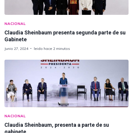
NACIONAL
Claudia Sheinbaum presenta segunda parte de su
Gabinete
Junio 27, 2024
leido hace 2 minutos
NACIONAL
Claudia Sheinbaum, presenta a parte de su
gabinete