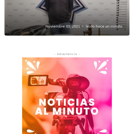
Detiene Policía Estatal a hombre
presuntamente vinculado al robo de gas LP
Noviembre 03, 2021
leido hace un minuto
- Advertencia -